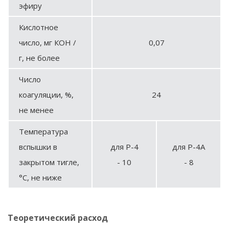
эфиру
Кислотное
число, мг КОН /
0,07
г, не более
Число
коагуляции, %,
24
не менее
Температура
вспышки в
для Р-4
для Р-4A
закрытом тигле,
- 10
- 8
°С, не ниже
Теоретический расход