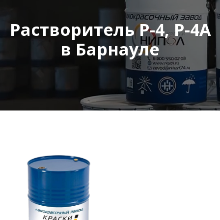
Растворитель Р-4, Р-4А
в Барнауле