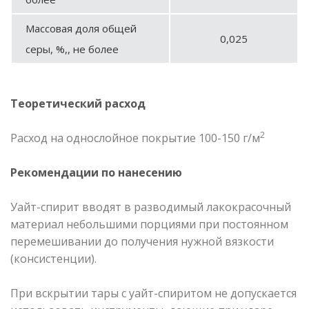
Массовая доля общей
0,025
серы, %,, не более
Теоретический расход
2
Расход на однослойное покрытие 100-150 г/м
Рекомендации по нанесению
Уайт-спирит вводят в разводимый лакокрасочный
материал небольшими порциями при постоянном
перемешивании до получения нужной вязкости
(консистенции).
При вскрытии тары с уайт-спиритом не допускается