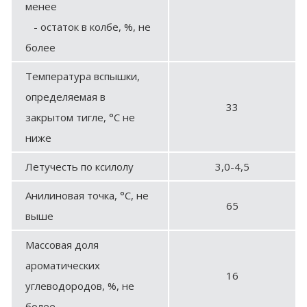
менее
- остаток в колбе, %, не
более
Температура вспышки,
определяемая в
33
закрытом тигле, °С не
ниже
Летучесть по ксилолу
3,0-4,5
Анилиновая точка, °С, не
65
выше
Массовая доля
ароматических
16
углеводородов, %, не
более