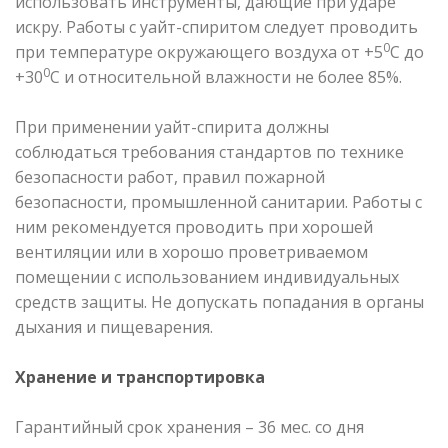
использовать инструменты, дающие при ударе
искру. Работы с уайт-спиритом следует проводить
0
при температуре окружающего воздуха от +5
С до
0
+30
С и относительной влажности не более 85%.
При применении уайт-спирита должны
соблюдаться требования стандартов по технике
безопасности работ, правил пожарной
безопасности, промышленной санитарии. Работы с
ним рекомендуется проводить при хорошей
вентиляции или в хорошо проветриваемом
помещении с использованием индивидуальных
средств защиты. Не допускать попадания в органы
дыхания и пищеварения.
Хранение и транспортировка
Гарантийный срок хранения – 36 мес. со дня