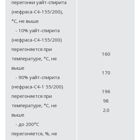
перегонки уайт-спирита
(нефраса-С4-155/200),
°С, не выше
- 10% уайт-спирита
(нефраса-С4-155/200)
перегоняется при
160
температуре, °С, не
выше
170
- 90% уайт-спирита
(нефраса-С4-1 55/200)
196
перегоняется при
98
температуре, °С, не
2.0
выше
- до 200°С
перегоняется, %, не