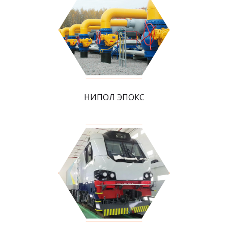
НИПОЛ ЭПОКС