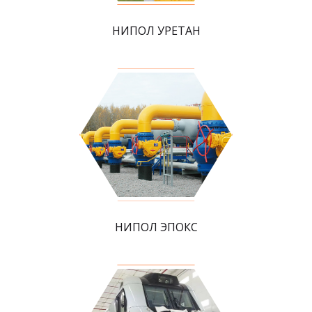
НИПОЛ УРЕТАН
НИПОЛ ЭПОКС