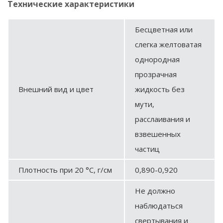
Технические характеристики
Бесцветная или
слегка желтоватая
однородная
прозрачная
Внешний вид и цвет
жидкость без
мути,
расслаивания и
взвешенных
частиц
Плотность при 20 °С, г/см
0,890-0,920
Не должно
наблюдаться
свертывания и