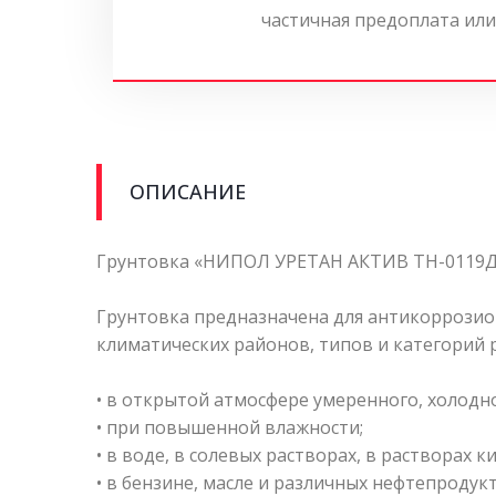
частичная предоплата или
ОПИСАНИЕ
Грунтовка «НИПОЛ УРЕТАН АКТИВ ТН-0119Д
Грунтовка предназначена для антикоррозио
климатических районов, типов и категорий
• в открытой атмосфере умеренного, холодно
• при повышенной влажности;
• в воде, в солевых растворах, в растворах к
• в бензине, масле и различных нефтепродукт