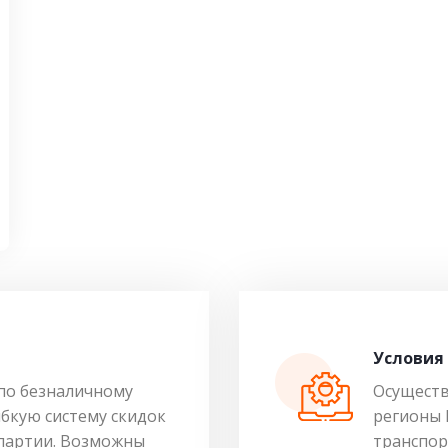
Условия
по безналичному
Осуществ
ибкую систему скидок
регионы 
 партии. Возможны
транспор