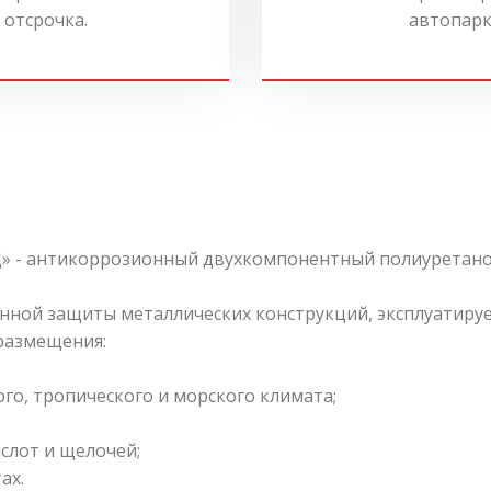
 отсрочка.
автопарк
» - антикоррозионный двухкомпонентный полиуретано
нной защиты металлических конструкций, эксплуатируе
 размещения:
го, тропического и морского климата;
ислот и щелочей;
ах.