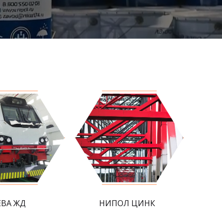
ЕВА ЖД
НИПОЛ ЦИНК