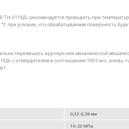
ТН-0119Д» рекомендуется проводить при температуре 
°С при условии, что обрабатываемая поверхность будет
ельно перемешать вручную или механической мешалко
9Д» с отвердителем в соотношении 100:5 м.ч., внов
ут.
0,33-0,38 мм
10-20 МПа