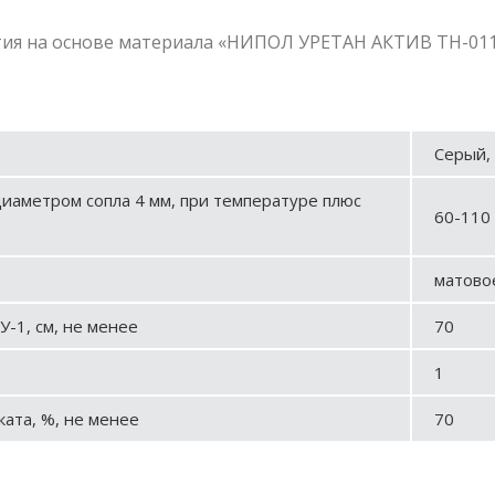
я на основе материала «НИПОЛ УРЕТАН АКТИВ ТН-0119Д
Серый,
диаметром сопла 4 мм, при температуре плюс
60-110
матово
У-1, см, не менее
70
1
ата, %, не менее
70