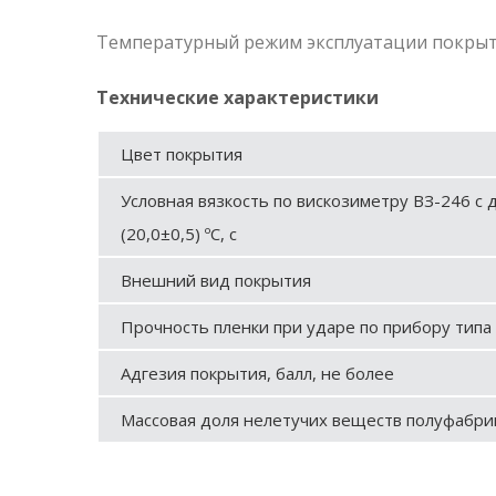
Температурный режим эксплуатации покрыти
Технические характеристики
Цвет покрытия
Условная вязкость по вискозиметру ВЗ-246 с 
(20,0±0,5) ºС, с
Внешний вид покрытия
Прочность пленки при ударе по прибору типа 
Адгезия покрытия, балл, не более
Массовая доля нелетучих веществ полуфабрик