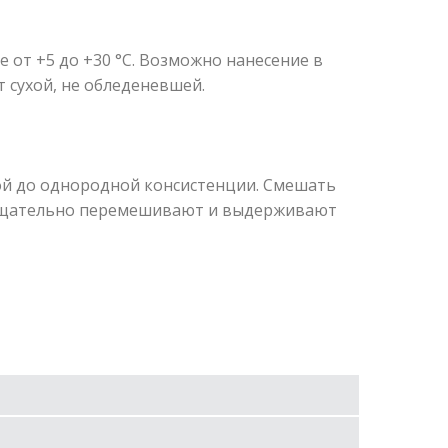
от +5 до +30 °С. Возможно нанесение в
 сухой, не обледеневшей.
й до однородной консистенции. Смешать
ь тщательно перемешивают и выдерживают