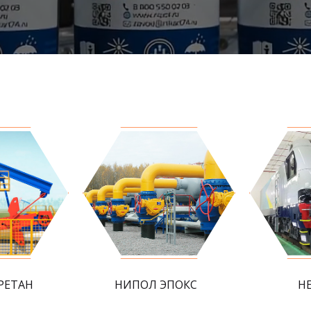
РЕТАН
НИПОЛ ЭПОКС
Н