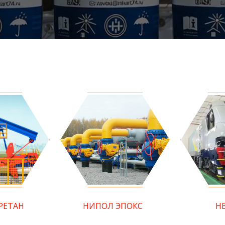
РЕТАН
НИПОЛ ЭПОКС
Н