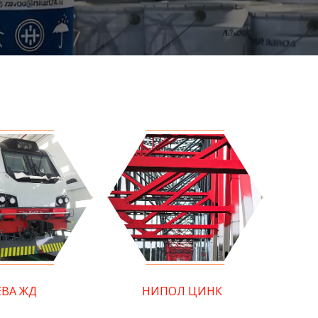
ЕВА ЖД
НИПОЛ ЦИНК