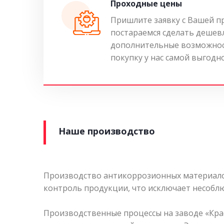
Проходные цены
Пришлите заявку с Вашей п
постараемся сделать дешев
дополнительные возможнос
покупку у нас самой выгодн
Наше производство
Производство антикоррозионных материалов
контроль продукции, что исключает несоблю
Производственные процессы на заводе «Кра