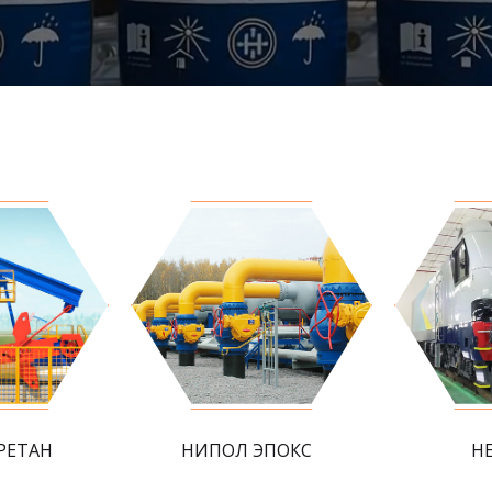
РЕТАН
НИПОЛ ЭПОКС
Н