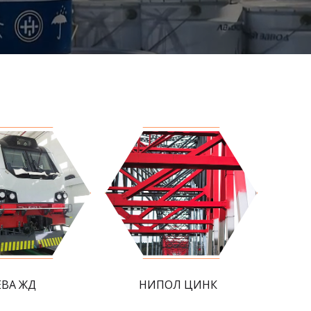
ЕВА ЖД
НИПОЛ ЦИНК