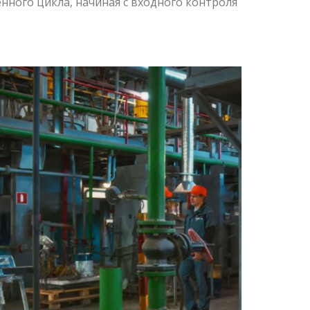
нного цикла, начиная с входного контроля