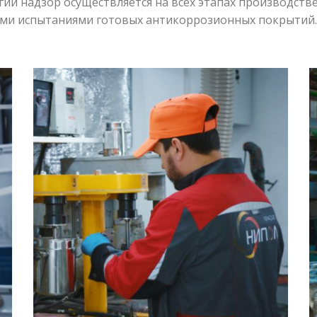
гий надзор осуществляется на всех этапах производстве
ыми испытаниями готовых антикоррозионных покрытий.