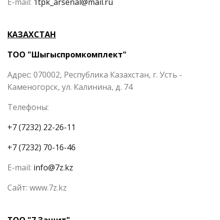
E-mail:
1tpk_arsenal@mail.ru
КАЗАХСТАН
ТОО "Шыгыспромкомплект"
Адрес: 070002, Республика Казахстан, г. Усть -
Каменогорск, ул. Калинина, д. 74
Телефоны:
+7 (7232) 22-26-11
+7 (7232) 70-16-46
E-mail:
info@7z.kz
Сайт: www.7z.kz
ТОО "7 Защит"