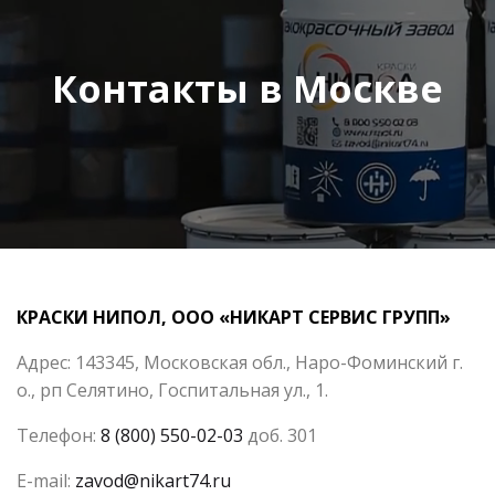
Контакты в Москве
КРАСКИ НИПОЛ, ООО «НИКАРТ СЕРВИС ГРУПП»
Адрес: 143345, Московская обл., Наро-Фоминский г.
о., рп Селятино, Госпитальная ул., 1.
Телефон:
8 (800) 550-02-03
доб. 301
E-mail:
zavod@nikart74.ru