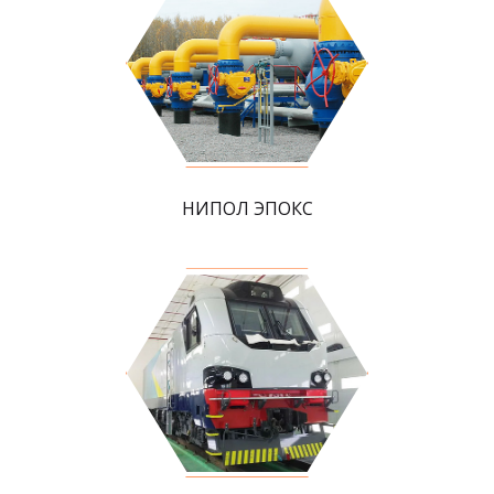
НИПОЛ ЭПОКС