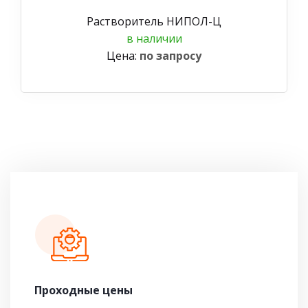
Растворитель НИПОЛ-Ц
в наличии
Цена:
по запросу
Проходные цены