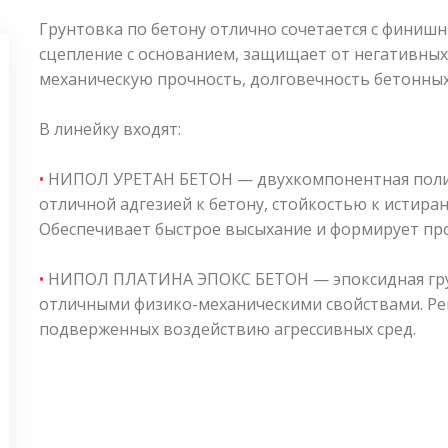
Грунтовка по бетону отлично сочетается с фини
сцепление с основанием, защищает от негативны
механическую прочность, долговечность бетонных
В линейку входят:
•
НИПОЛ УРЕТАН БЕТОН — двухкомпонентная поли
отличной адгезией к бетону, стойкостью к истир
Обеспечивает быстрое высыхание и формирует пр
•
НИПОЛ ПЛАТИНА ЭПОКС БЕТОН — эпоксидная грун
отличными физико-механическими свойствами. Рек
подверженных воздействию агрессивных сред.