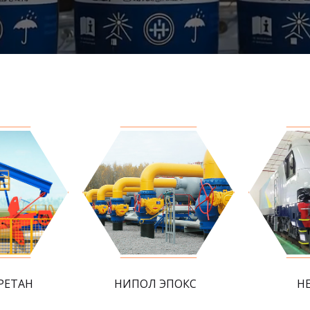
РЕТАН
НИПОЛ ЭПОКС
Н