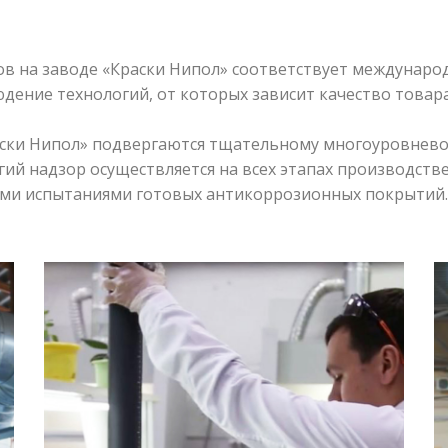
 на заводе «Краски Нипол» соответствует международ
дение технологий, от которых зависит качество товара
ски Нипол» подвергаются тщательному многоуровнево
гий надзор осуществляется на всех этапах производстве
ыми испытаниями готовых антикоррозионных покрытий.