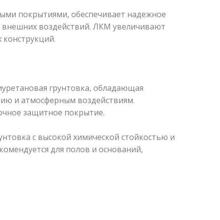
шными покрытиями, обеспечивает надежное
х внешних воздействий. ЛКМ увеличивают
 конструкций.
уретановая грунтовка, обладающая
анию и атмосферным воздействиям.
очное защитное покрытие.
товка с высокой химической стойкостью и
омендуется для полов и оснований,