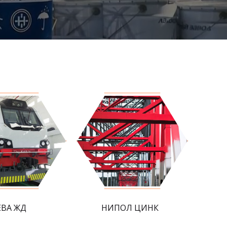
ЕВА ЖД
НИПОЛ ЦИНК