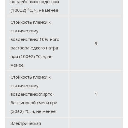
воздействию воды при
(100±2) °С, ч, не менее
Стойкость пленки к
статическому
воздействию 10%-ного
3
раствора едкого натра
при (100±2) °С, ч, не
менее
Стойкость пленки к
статическому
воздействиюспирто-
1
бензиновой смеси при
(20±2) °С, ч, не менее
Электрическая