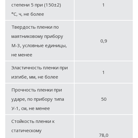
степени 5 при (150±2)
1
°С, ч, не более
Твердость пленки по
маятниковому прибору
0,9
М-3, условные единицы,
не менее
Эластичность пленки при
1
изгибе, мм, не более
Прочность пленки при
ударе, по прибору типа
50
У-1, см, не менее
Стойкость пленки к
статическому
78,0