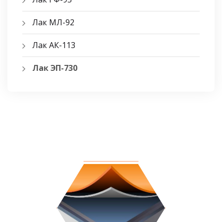
Лак МЛ-92
Лак АК-113
Лак ЭП-730