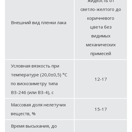
жидкость от
светло-желтого до
коричневого
Внешний вид пленки лака
цвета без
видимых
механических
примесей
Условная вязкость при
температуре (20,0±0,5) °С
12-17
по вискозиметру типа
ВЗ-246 (или ВЗ-4), с
Массовая доля нелетучих
15-17
веществ, %
Время высыхания, до