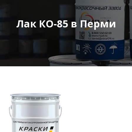
Лак КО-85 в Перми