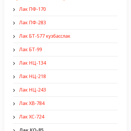
Лак ПФ-170
Лак ПФ-283
Лак БТ-577 кузбасслак
Лак БТ-99
Лак НЦ-134
Лак НЦ-218
Лак НЦ-243
Лак ХВ-784
Лак ХС-724
Лак КО-85