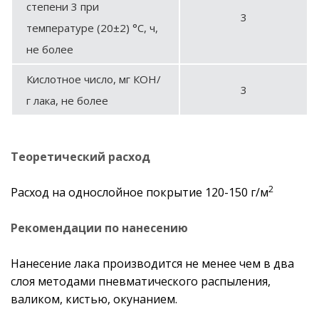
степени 3 при
3
температуре (20±2) °С, ч,
не более
Кислотное число, мг КОН/
3
г лака, не более
Теоретический расход
2
Расход на однослойное покрытие 120-150 г/м
Рекомендации по нанесению
Нанесение лака производится не менее чем в два
слоя методами пневматического распыления,
валиком, кистью, окунанием.