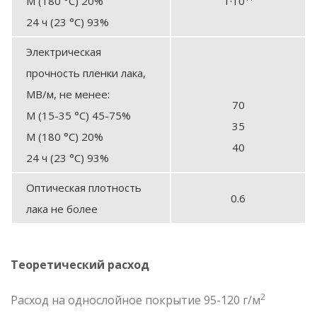
М (180 °С) 20%
1·10
24 ч (23 °С) 93%
Электрическая
прочность пленки лака,
МВ/м, не менее:
70
М (15-35 °С) 45-75%
35
М (180 °С) 20%
40
24 ч (23 °С) 93%
Оптическая плотность
0.6
лака не более
Теоретический расход
2
Расход на однослойное покрытие 95-120 г/м