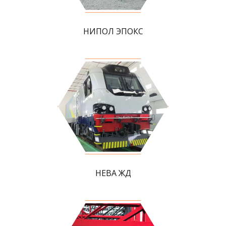
НИПОЛ ЭПОКС
НЕВА ЖД