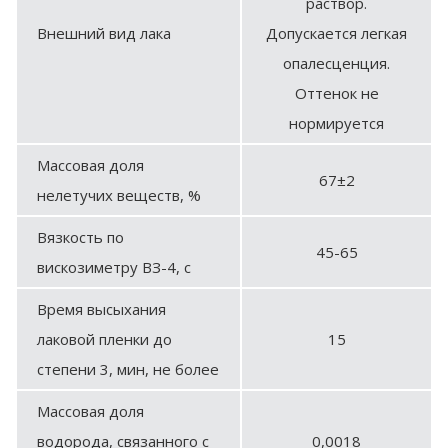
раствор.
Внешний вид лака
Допускается легкая
опалесценция.
Оттенок не
нормируется
Массовая доля
67±2
нелетучих веществ, %
Вязкость по
45-65
вискозиметру ВЗ-4, с
Время высыхания
лаковой пленки до
15
степени 3, мин, не более
Массовая доля
водорода, связанного с
0,0018