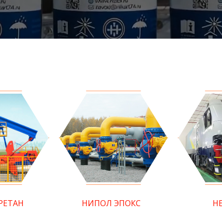
РЕТАН
НИПОЛ ЭПОКС
Н