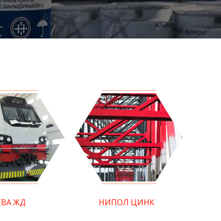
ЕВА ЖД
НИПОЛ ЦИНК