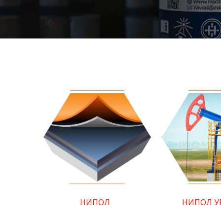
НИПОЛ
НИПОЛ У