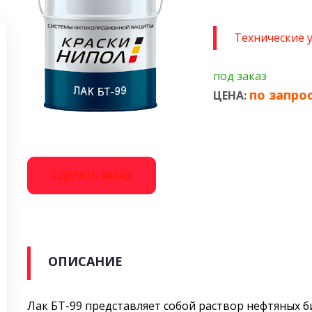
Технические 
под заказ
по запро
ЦЕНА:
СДЕЛАТЬ ЗАКАЗ
ОПИСАНИЕ
Лак БТ-99 представляет собой раствор нефтяных 