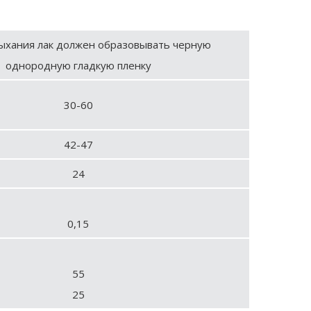
ыхания лак должен образовывать черную
однородную гладкую пленку
30-60
42-47
24
0,15
55
25