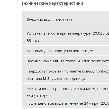
Технические характеристики
Внешний вид пленки лака
Условная вязкость при температуре (20,0±0,5)
ВЗ-4), с
Массовая доля нелетучих веществ, %
Время высыхания, до степени 3 при температур
Твердость покрытия по маятниковому прибору
или типа М-3, условные единицы
Электрическая прочность пленки МВ/м, не мен
при (20±2) °С
после действия воды в течение 24 ч при (23±0