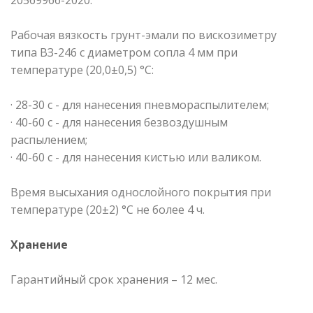
Рабочая вязкость грунт-эмали по вискозиметру
типа ВЗ-246 с диаметром сопла 4 мм при
температуре (20,0±0,5) °С:
· 28-30 с - для нанесения пневмораспылителем;
· 40-60 с - для нанесения безвоздушным
распылением;
· 40-60 с - для нанесения кистью или валиком.
Время высыхания однослойного покрытия при
температуре (20±2) °С не более 4 ч.
Хранение
Гарантийный срок хранения – 12 мес.