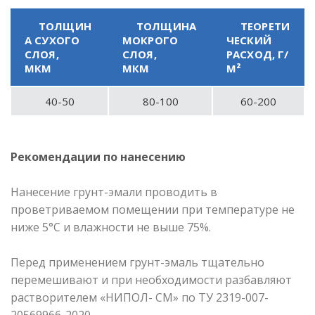
ТОЛЩИН
ТОЛЩИНА
ТЕОРЕТИ
А СУХОГО
МОКРОГО
ЧЕСКИЙ
СЛОЯ,
СЛОЯ,
РАСХОД, Г/
МКМ
МКМ
М²
40-50
80-100
60-200
Рекомендации по нанесению
Нанесение грунт-эмали проводить в
проветриваемом помещении при температуре не
ниже 5°С и влажности не выше 75%.
Перед применением грунт-эмаль тщательно
перемешивают и при необходимости разбавляют
растворителем «НИПОЛ- СМ» по ТУ 2319-007-
20569966-2020.