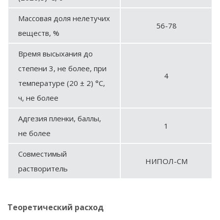
Массовая доля нелетучих
56-78
веществ, %
Время высыхания до
степени 3, не более, при
4
температуре (20 ± 2) °С,
ч, не более
Адгезия пленки, баллы,
1
не более
Совместимый
НИПОЛ-СМ
растворитель
Теоретический расход