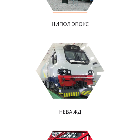
НИПОЛ ЭПОКС
НЕВА ЖД