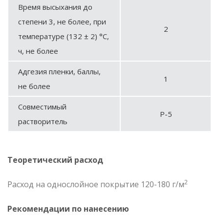
Время высыхания до
степени 3, не более, при
2
температуре (132 ± 2) °С,
ч, не более
Адгезия пленки, баллы,
1
не более
Совместимый
Р-5
растворитель
Теоретический расход
2
Расход на однослойное покрытие 120-180 г/м
Рекомендации по нанесению