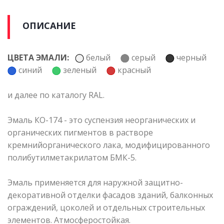
ОПИСАНИЕ
ЦВЕТА ЭМАЛИ:
белый
серый
черный
синий
зеленый
красный
и далее по каталогу RAL.
Эмаль КО-174 - это суспензия неорганических и
органических пигментов в растворе
кремнийорганического лака, модифицированного
полибутилметакрилатом БМК-5.
Эмаль применяется для наружной защитно-
декоративной отделки фасадов зданий, балконных
ограждений, цоколей и отдельных строительных
элементов. Атмосферостойкая.