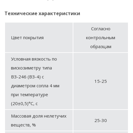
Технические характеристики
Согласно
Цвет покрытия
контрольным
образцам
Условная вязкость по
вискозиметру типа
ВЗ-246 (ВЗ-4) с
15-25
диаметром сопла 4 мм
при температуре
(20±0,5)°С, с
Массовая доля нелетучих
25-30
веществ, %