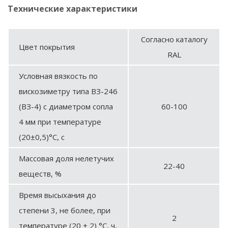
Технические характеристики
Согласно каталогу
Цвет покрытия
RAL
Условная вязкость по
вискозиметру типа ВЗ-246
(ВЗ-4) с диаметром сопла
60-100
4 мм при температуре
(20±0,5)°С, с
Массовая доля нелетучих
22-40
веществ, %
Время высыхания до
степени 3, не более, при
2
температуре (20 ± 2) °С, ч,