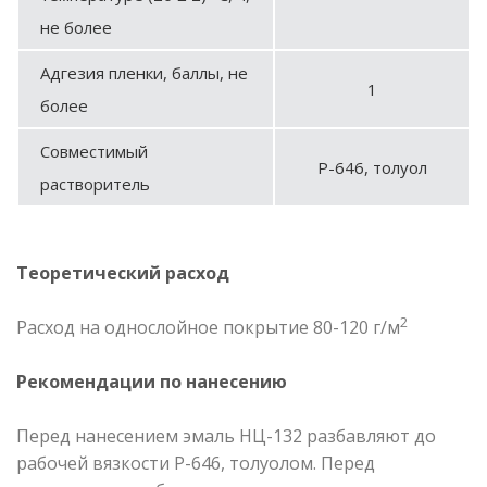
не более
Адгезия пленки, баллы, не
1
более
Совместимый
Р-646, толуол
растворитель
Теоретический расход
2
Расход на однослойное покрытие 80-120 г/м
Рекомендации по нанесению
Перед нанесением эмаль НЦ-132 разбавляют до
рабочей вязкости Р-646, толуолом. Перед