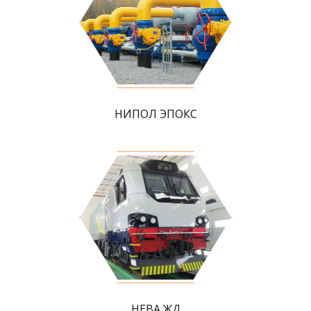
НИПОЛ ЭПОКС
НЕВА ЖД