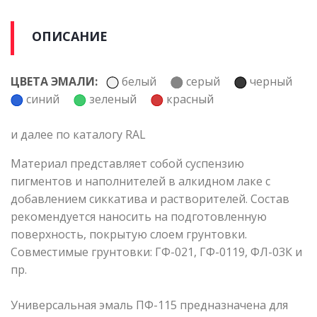
ОПИСАНИЕ
ЦВЕТА ЭМАЛИ:
белый
серый
черный
синий
зеленый
красный
и далее по каталогу RAL
Материал представляет собой суспензию
пигментов и наполнителей в алкидном лаке с
добавлением сиккатива и растворителей. Состав
рекомендуется наносить на подготовленную
поверхность, покрытую слоем грунтовки.
Совместимые грунтовки: ГФ-021, ГФ-0119, ФЛ-03К и
пр.
Универсальная эмаль ПФ-115 предназначена для