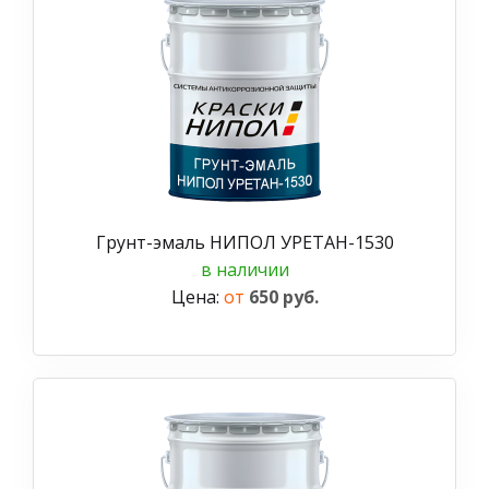
Грунт-эмаль НИПОЛ УРЕТАН-1530
в наличии
Цена:
от
650 руб.