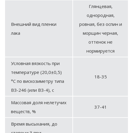
Глянцевая,
однородная,
Внешний вид пленки
ровная, без оспин и
лака
морщин черная,
оттенок не
нормируется
Условная вязкость при
температуре (20,0±0,5)
18-35
°С по вискозиметру типа
ВЗ-246 (или ВЗ-4), с
Массовая доля нелетучих
37-41
веществ, %
Время высыхания, до
степени 3 при