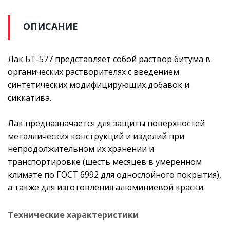
ОПИСАНИЕ
Лак БТ-577 представляет собой раствор битума в
органических растворителях с введением
синтетических модифицирующих добавок и
сиккатива.
Лак предназначается для защиты поверхностей
металлических конструкций и изделий при
непродолжительном их хранении и
транспортировке (шесть месяцев в умеренном
климате по ГОСТ 6992 для однослойного покрытия),
а также для изготовления алюминиевой краски.
Технические характеристики