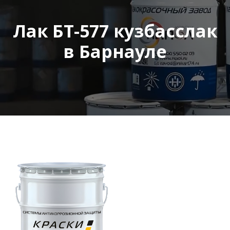
Лак БТ-577 кузбасслак
в Барнауле