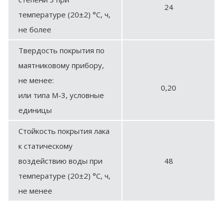
24
температуре (20±2) °С, ч,
не более
Твердость покрытия по
маятниковому прибору,
не менее:
0,20
или типа М-3, условные
единицы
Стойкость покрытия лака
к статическому
воздействию воды при
48
температуре (20±2) °С, ч,
не менее