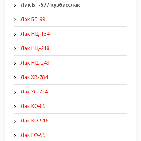
Лак БТ-577 кузбасслак
Лак БТ-99
Лак НЦ-134
Лак НЦ-218
Лак НЦ-243
Лак ХВ-784
Лак ХС-724
Лак КО-85
Лак КО-916
Лак ГФ-95