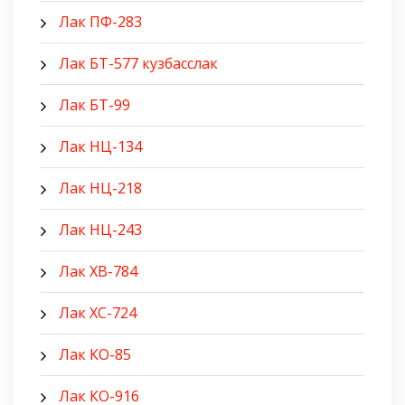
Лак ПФ-283
Лак БТ-577 кузбасслак
Лак БТ-99
Лак НЦ-134
Лак НЦ-218
Лак НЦ-243
Лак ХВ-784
Лак ХС-724
Лак КО-85
Лак КО-916