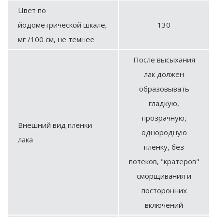
Цвет по
йодометрической шкале,
130
мг /100 см, не темнее
После высыхания
лак должен
образовывать
гладкую,
прозрачную,
Внешний вид пленки
однородную
лака
пленку, без
потеков, "кратеров"
сморщивания и
посторонних
включений