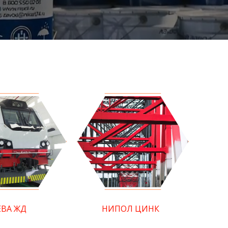
ЕВА ЖД
НИПОЛ ЦИНК