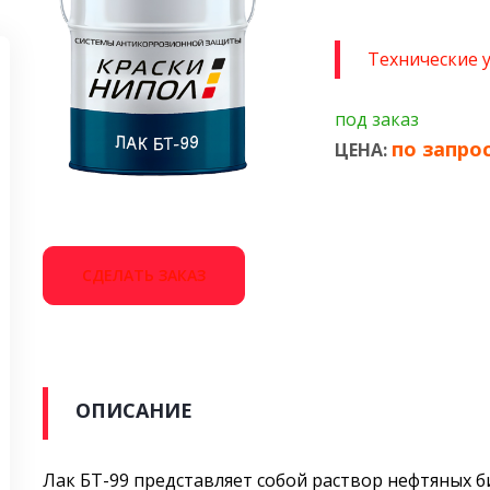
Технические 
под заказ
по запро
ЦЕНА:
СДЕЛАТЬ ЗАКАЗ
ОПИСАНИЕ
Лак БТ-99 представляет собой раствор нефтяных 