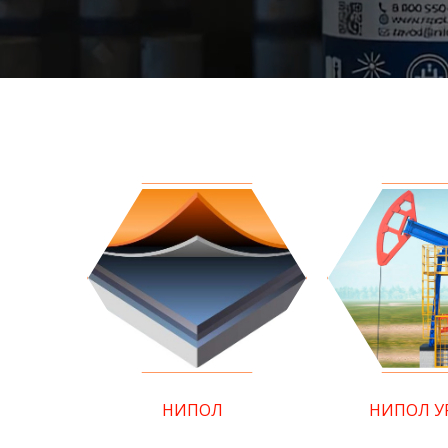
НИПОЛ
НИПОЛ У