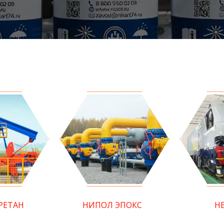
РЕТАН
НИПОЛ ЭПОКС
Н