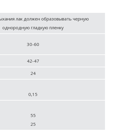
ыхания лак должен образовывать черную
однородную гладкую пленку
30-60
42-47
24
0,15
55
25