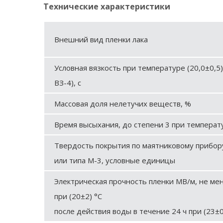
Технические характеристики
Внешний вид пленки лака
Условная вязкость при температуре (20,0±0,5)
ВЗ-4), с
Массовая доля нелетучих веществ, %
Время высыхания, до степени 3 при температур
Твердость покрытия по маятниковому прибору
или типа М-3, условные единицы
Электрическая прочность пленки МВ/м, не мен
при (20±2) °С
после действия воды в течение 24 ч при (23±0