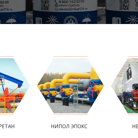
РЕТАН
НИПОЛ ЭПОКС
Н