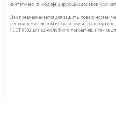
синтетических модифицирующих добавок и сиккат
Лак предназначается для защиты поверхностей ме
непродолжительном их хранении и транспортиров
ГОСТ 6992 для однослойного покрытия), а также д