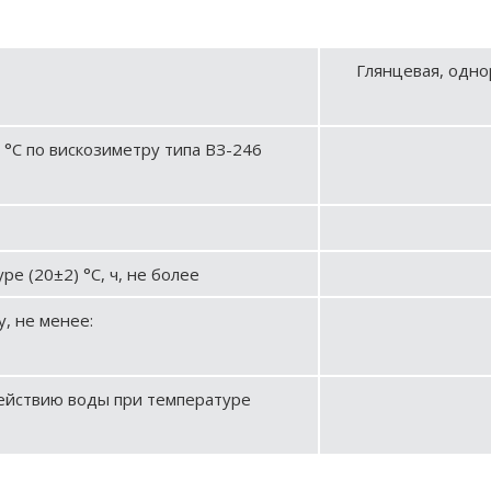
Глянцевая, одно
) °С по вискозиметру типа ВЗ-246
е (20±2) °С, ч, не более
, не менее:
действию воды при температуре