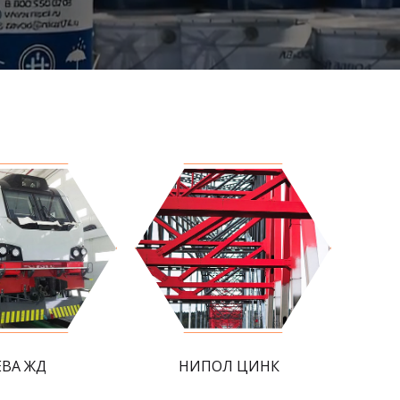
ЕВА ЖД
НИПОЛ ЦИНК