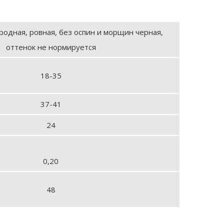
родная, ровная, без оспин и морщин черная,
оттенок не нормируется
18-35
37-41
24
0,20
48