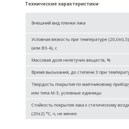
Технические характеристики
Внешний вид пленки лака
Условная вязкость при температуре (20,0±0,5
(или ВЗ-4), с
Массовая доля нелетучих веществ, %
Время высыхания, до степени 3 при температур
Твердость покрытия по маятниковому прибору
или типа М-3, условные единицы
Стойкость покрытия лака к статическому воз
(20±2) °С, ч, не менее