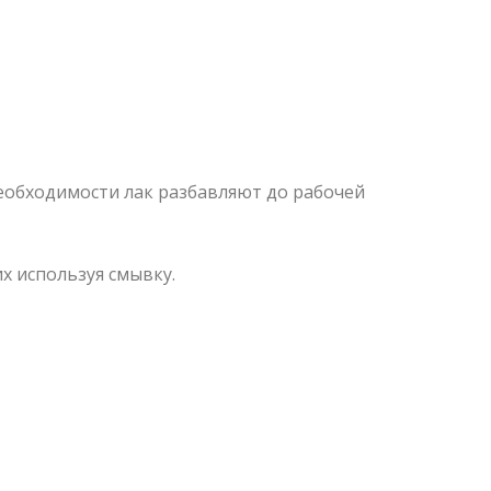
еобходимости лак разбавляют до рабочей
х используя смывку.