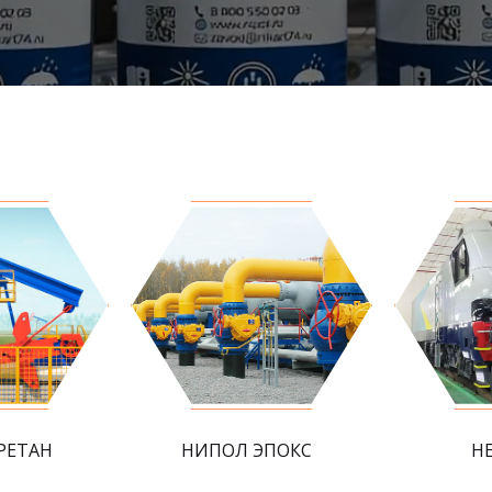
РЕТАН
НИПОЛ ЭПОКС
Н