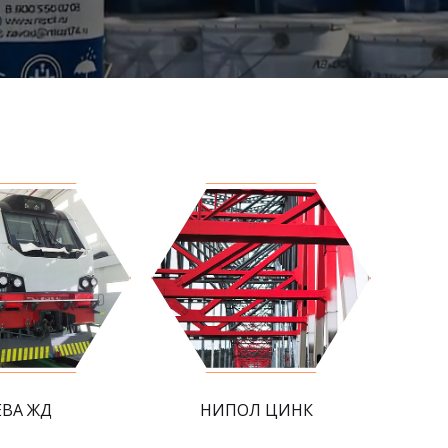
ЕВА ЖД
НИПОЛ ЦИНК