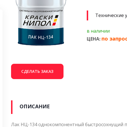
Технические 
в наличии
по запро
ЦЕНА:
СДЕЛАТЬ ЗАКАЗ
ОПИСАНИЕ
Лак НЦ-134 однокомпонентный быстросохнущий пр