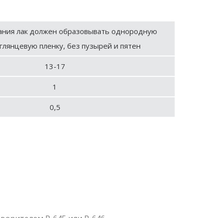
ания лак должен образовывать однородную
глянцевую пленку, без пузырей и пятен
13-17
1
0,5