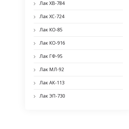
Лак ХВ-784
Лак ХС-724
Лак КО-85
Лак КО-916
Лак ГФ-95
Лак МЛ-92
Лак АК-113
Лак ЭП-730