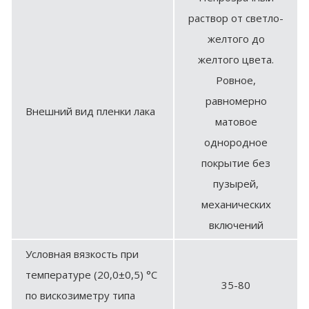
раствор от светло-
желтого до
желтого цвета.
Ровное,
равномерно
Внешний вид пленки лака
матовое
однородное
покрытие без
пузырей,
механических
включений
Условная вязкость при
температуре (20,0±0,5) °С
35-80
по вискозиметру типа