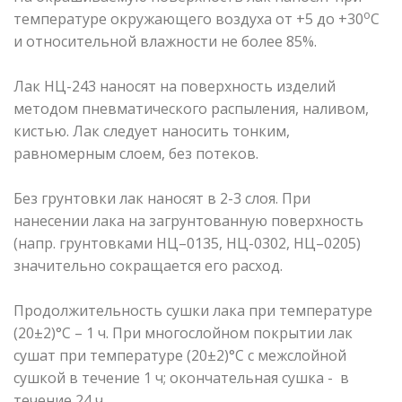
о
температуре окружающего воздуха от +5 до +30
С
и относительной влажности не более 85%.
Лак НЦ-243 наносят на поверхность изделий
методом пневматического распыления, наливом,
кистью. Лак следует наносить тонким,
равномерным слоем, без потеков.
Без грунтовки лак наносят в 2-3 слоя. При
нанесении лака на загрунтованную поверхность
(напр. грунтовками НЦ–0135, НЦ-0302, НЦ–0205)
значительно сокращается его расход.
Продолжительность сушки лака при температуре
(20±2)°C – 1 ч. При многослойном покрытии лак
сушат при температуре (20±2)°С с межслойной
сушкой в течение 1 ч; окончательная сушка - в
течение 24 ч.