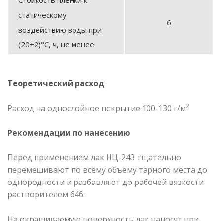
статическому
6
воздействию воды при
(20±2)°С, ч, не менее
Теоретический расход
2
Расход на однослойное покрытие 100-130 г/м
Рекомендации по нанесению
Перед применением лак НЦ-243 тщательно
перемешивают по всему объёму тарного места до
однородности и разбавляют до рабочей вязкости
растворителем 646.
На окрашиваемую поверхность лак наносят при