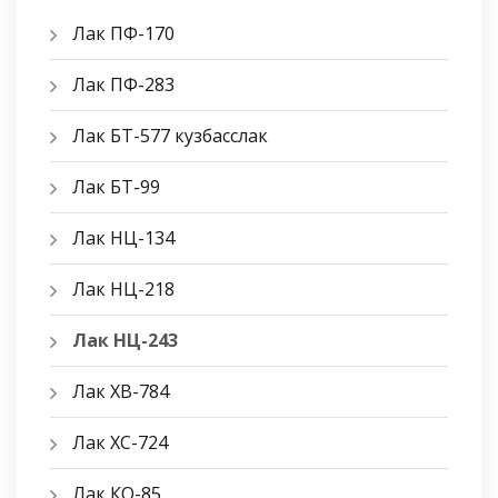
Лак ПФ-170
Лак ПФ-283
Лак БТ-577 кузбасслак
Лак БТ-99
Лак НЦ-134
Лак НЦ-218
Лак НЦ-243
Лак ХВ-784
Лак ХС-724
Лак КО-85