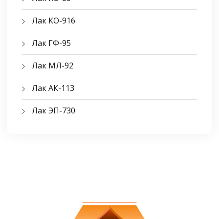
Лак КО-916
Лак ГФ-95
Лак МЛ-92
Лак АК-113
Лак ЭП-730