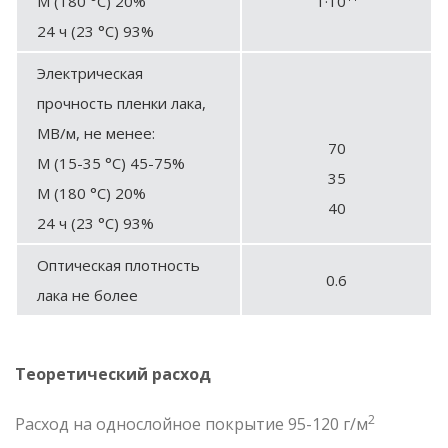
М (180 °С) 20%
1·10
24 ч (23 °С) 93%
Электрическая
прочность пленки лака,
МВ/м, не менее:
70
М (15-35 °С) 45-75%
35
М (180 °С) 20%
40
24 ч (23 °С) 93%
Оптическая плотность
0.6
лака не более
Теоретический расход
2
Расход на однослойное покрытие 95-120 г/м