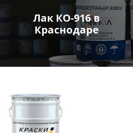
Лак КО-916 в
Краснодаре