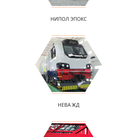
НИПОЛ ЭПОКС
НЕВА ЖД