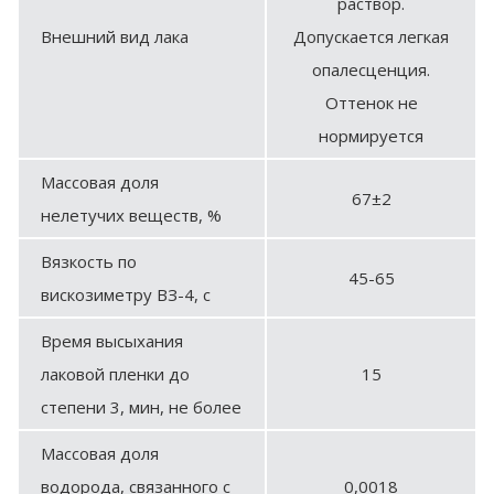
раствор.
Внешний вид лака
Допускается легкая
опалесценция.
Оттенок не
нормируется
Массовая доля
67±2
нелетучих веществ, %
Вязкость по
45-65
вискозиметру ВЗ-4, с
Время высыхания
лаковой пленки до
15
степени 3, мин, не более
Массовая доля
водорода, связанного с
0,0018