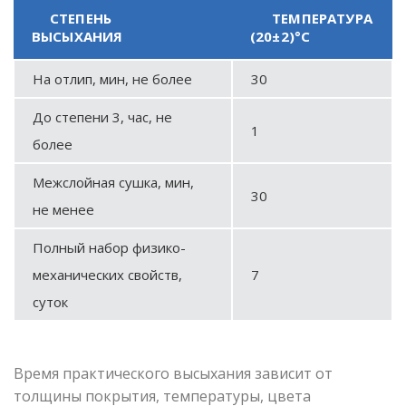
СТЕПЕНЬ
ТЕМПЕРАТУРА
ВЫСЫХАНИЯ
(20±2)°С
На отлип, мин, не более
30
До степени 3, час, не
1
более
Межслойная сушка, мин,
30
не менее
Полный набор физико-
механических свойств,
7
суток
Время практического высыхания зависит от
толщины покрытия, температуры, цвета