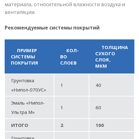
материала, относительной влажности воздуха и
вентиляции.
Рекомендуемые системы покрытий
ТОЛЩИНА
ПРИМЕР
КОЛ-
СУХОГО
СИСТЕМЫ
ВО
СЛОЯ,
ПОКРЫТИЯ
СЛОЕВ
МКМ
Грунтовка
1
40
«Нипол-070УС»
Эмаль «Нипол-
1
60
Ультра М»
ИТОГО
2
100
Грунтовка