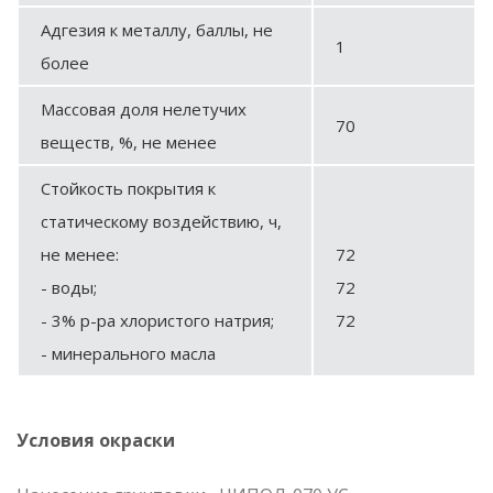
Адгезия к металлу, баллы, не
1
более
Массовая доля нелетучих
70
веществ, %, не менее
Стойкость покрытия к
статическому воздействию, ч,
не менее:
72
- воды;
72
- 3% р-ра хлористого натрия;
72
- минерального масла
Условия окраски