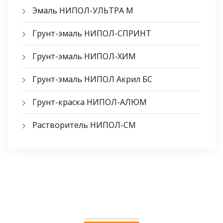
Эмаль НИПОЛ-УЛЬТРА М
Грунт-эмаль НИПОЛ-СПРИНТ
Грунт-эмаль НИПОЛ-ХИМ
Грунт-эмаль НИПОЛ Акрил БС
Грунт-краска НИПОЛ-АЛЮМ
Растворитель НИПОЛ-СМ