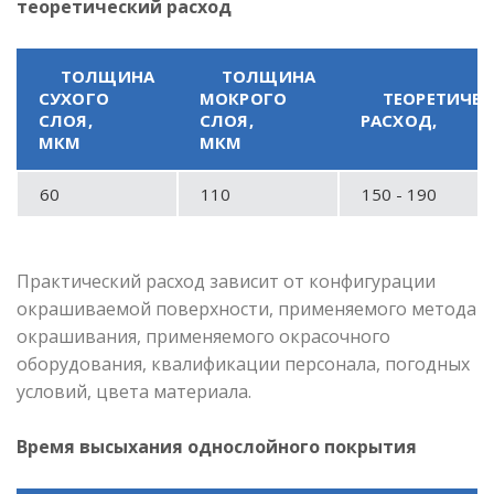
теоретический расход
ТОЛЩИНА
ТОЛЩИНА
СУХОГО
МОКРОГО
ТЕОРЕТИЧЕ
СЛОЯ,
СЛОЯ,
РАСХОД,
МКМ
МКМ
60
110
150 - 190
Практический расход зависит от конфигурации
окрашиваемой поверхности, применяемого метода
окрашивания, применяемого окрасочного
оборудования, квалификации персонала, погодных
условий, цвета материала.
Время высыхания однослойного покрытия