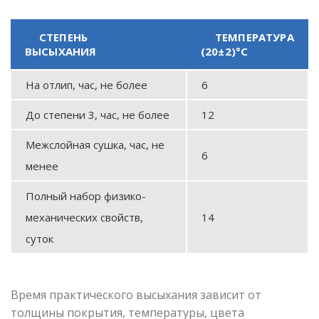
СТЕПЕНЬ
ТЕМПЕРАТУРА
ВЫСЫХАНИЯ
(20±2)°С
На отлип, час, не более
6
До степени 3, час, не более
12
Межслойная сушка, час, не
6
менее
Полный набор физико-
механических свойств,
14
суток
Время практического высыхания зависит от
толщины покрытия, температуры, цвета