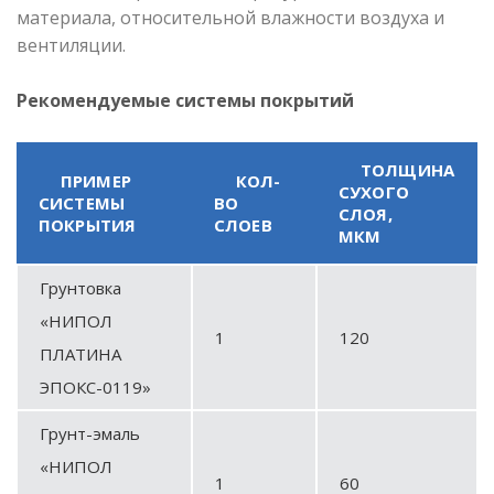
материала, относительной влажности воздуха и
вентиляции.
Рекомендуемые системы покрытий
ТОЛЩИНА
ПРИМЕР
КОЛ-
СУХОГО
СИСТЕМЫ
ВО
СЛОЯ,
ПОКРЫТИЯ
СЛОЕВ
МКМ
Грунтовка
«НИПОЛ
1
120
ПЛАТИНА
ЭПОКС-0119
»
Грунт-эмаль
«НИПОЛ
1
60