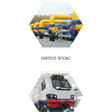
НИПОЛ ЭПОКС