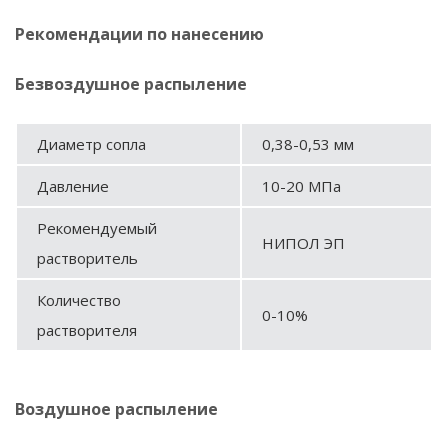
Рекомендации по нанесению
Безвоздушное распыление
Диаметр сопла
0,38-0,53 мм
Давление
10-20 МПа
Рекомендуемый
НИПОЛ ЭП
растворитель
Количество
0-10%
растворителя
Воздушное распыление