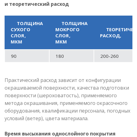
и теоретический расход
ТОЛЩИНА
ТОЛЩИНА
СУХОГО
МОКРОГО
ТЕОРЕТИЧЕ
СЛОЯ,
СЛОЯ,
РАСХОД,
МКМ
МКМ
90
180
200-260
Практический расход зависит от конфигурации
окрашиваемой поверхности, качества подготовки
поверхности (шероховатость), применяемого
метода окрашивания, применяемого окрасочного
оборудования, квалификации персонала, погодных
условий (ветер), цвета материала.
Время высыхания однослойного покрытия