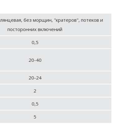
лянцевая, без морщин, "кратеров", потеков и
посторонних включений
0,5
20-40
20-24
2
0,5
5