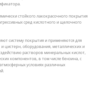
ификатора.
химически стойкого лакокрасочного покрытия
агрессивных сред кислотного и щелочного
вляют систему покрытия и применяются для
и цистерн, оборудования, металлических и
здействию растворов минеральных кислот,
еских компонентов, в том числе бензина, с
 атмосферных условиях различных
й.