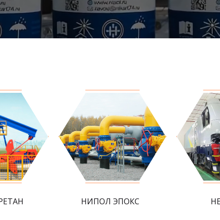
РЕТАН
НИПОЛ ЭПОКС
Н