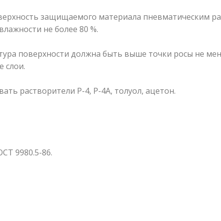
верхность защищаемого материала пневматическим р
влажности не более 80 %.
тура поверхности должна быть выше точки росы не мен
 слои.
ть растворители Р-4, Р-4А, толуол, ацетон.
СТ 9980.5-86.