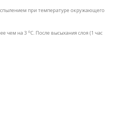
аспылением при температуре окружающего
о
ее чем на 3
С. После высыхания слоя (1 час