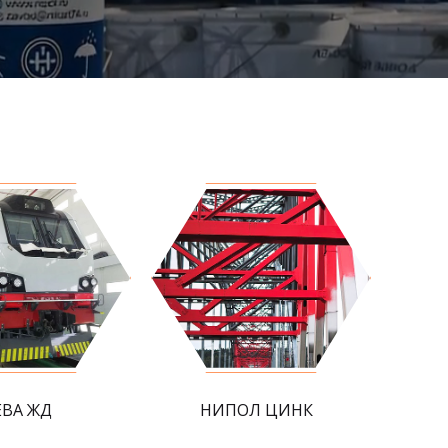
ЕВА ЖД
НИПОЛ ЦИНК