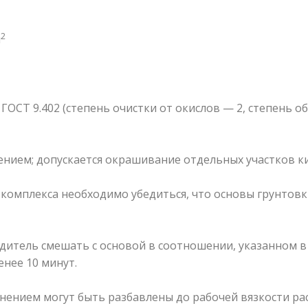
2
м
ГОСТ 9.402 (степень очистки от окислов — 2, степень о
ением; допускается окрашивание отдельных участков к
 комплекса необходимо убедиться, что основы грунто
дитель смешать с основой в соотношении, указанном в
нее 10 минут.
ением могут быть разбавлены до рабочей вязкости рас