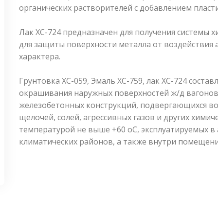
органических растворителей с добавлением пласт
Лак ХС-724 предназначен для получения системы 
для защиты поверхности металла от воздействия 
характера.
Грунтовка ХС-059, Эмаль ХС-759, лак ХС-724 соста
окрашивания наружных поверхностей ж/д вагонов 
железобетонных конструкций, подвергающихся во
щелочей, солей, агрессивных газов и других химич
температурой не выше +60 оС, эксплуатируемых в
климатических районов, а также внутри помещени