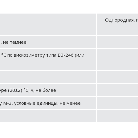
Однородная, г
, не темнее
 °С по вискозиметру типа ВЗ-246 (или
е (20±2) °С, ч, не более
у М-3, условные единицы, не менее