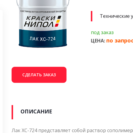
Технические 
под заказ
по запро
ЦЕНА:
СДЕЛАТЬ ЗАКАЗ
ОПИСАНИЕ
Лак ХС-724 представляет собой раствор сополиме