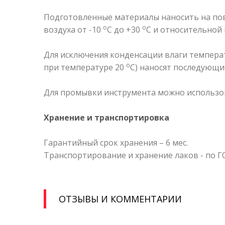
Подготовленные материалы наносить на по
о
о
воздуха от -10
С до +30
С и относительной 
Для исключения конденсации влаги темпера
о
при температуре 20
С) наносят последующие
Для промывки инструмента можно использова
Хранение и транспортировка
Гарантийный срок хранения – 6 мес.
Транспортирование и хранение лаков - по ГО
ОТЗЫВЫ И КОММЕНТАРИИ