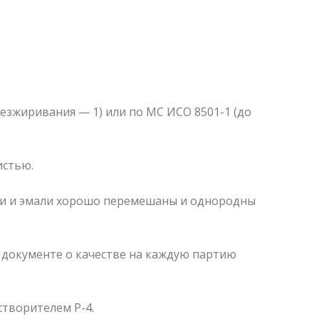
безжиривания — 1) или по МС ИСО 8501-1 (до
истью.
вки и эмали хорошо перемешаны и однородны
 документе о качестве на каждую партию
творителем Р-4.