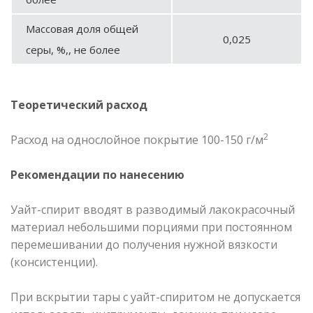
Массовая доля общей
0,025
серы, %,, не более
Теоретический расход
2
Расход на однослойное покрытие 100-150 г/м
Рекомендации по нанесению
Уайт-спирит вводят в разводимый лакокрасочный
материал небольшими порциями при постоянном
перемешивании до получения нужной вязкости
(консистенции).
При вскрытии тары с уайт-спиритом не допускается