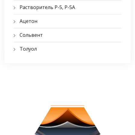
Растворитель Р-5, Р-5A
Ацетон
Сольвент
Толуол