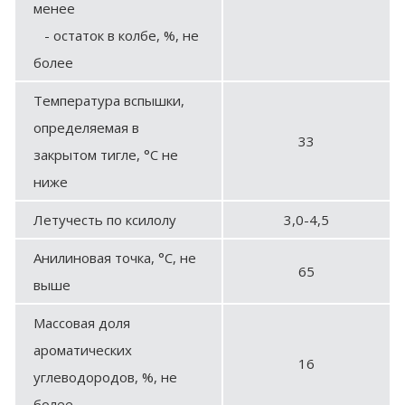
менее
- остаток в колбе, %, не
более
Температура вспышки,
определяемая в
33
закрытом тигле, °С не
ниже
Летучесть по ксилолу
3,0-4,5
Анилиновая точка, °С, не
65
выше
Массовая доля
ароматических
16
углеводородов, %, не
более