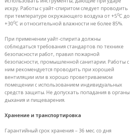
использовать инструменты, дающие при ударе
искру. Работы с уайт-спиритом следует проводить
0
при температуре окружающего воздуха от +5
С до
0
+30
С и относительной влажности не более 85%.
При применении уайт-спирита должны
соблюдаться требования стандартов по технике
безопасности работ, правил пожарной
безопасности, промышленной санитарии. Работы с
ним рекомендуется проводить при хорошей
вентиляции или в хорошо проветриваемом
помещении с использованием индивидуальных
средств защиты. Не допускать попадания в органы
дыхания и пищеварения.
Хранение и транспортировка
Гарантийный срок хранения – 36 мес. со дня