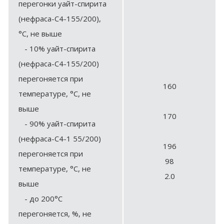
перегонки уайт-спирита
(нефраса-С4-155/200),
°С, не выше
- 10% уайт-спирита
(нефраса-С4-155/200)
перегоняется при
160
температуре, °С, не
выше
170
- 90% уайт-спирита
(нефраса-С4-1 55/200)
196
перегоняется при
98
температуре, °С, не
2.0
выше
- до 200°С
перегоняется, %, не