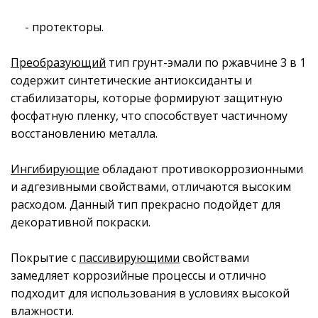
- протекторы.
Преобразующий
тип грунт-эмали по ржавчине 3 в 1
содержит синтетические антиоксиданты и
стабилизаторы, которые формируют защитную
фосфатную пленку, что способствует частичному
восстановлению металла.
Ингибирующие
обладают противокоррозионными
и адгезивными свойствами, отличаются высоким
расходом. Данный тип прекрасно подойдет для
декоративной покраски.
Покрытие с
пассивирующими
свойствами
замедляет коррозийные процессы и отлично
подходит для использования в условиях высокой
влажности.