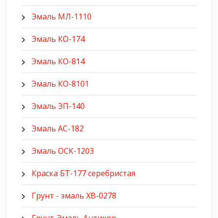
Эмаль МЛ-1110
Эмаль КО-174
Эмаль КО-814
Эмаль КО-8101
Эмаль ЭП-140
Эмаль АС-182
Эмаль ОСК-1203
Краска БТ-177 серебристая
Грунт - эмаль ХВ-0278
Грунт-Эмаль Антикор