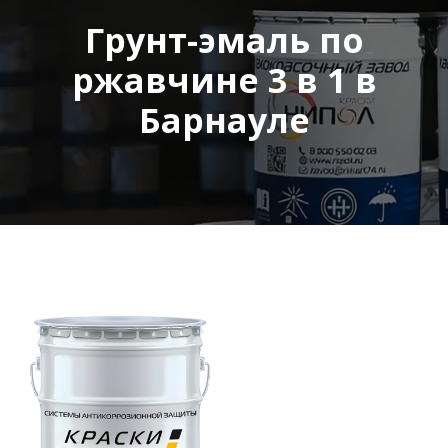
Грунт-эмаль по
ржавчине 3 в 1 в
Барнауле