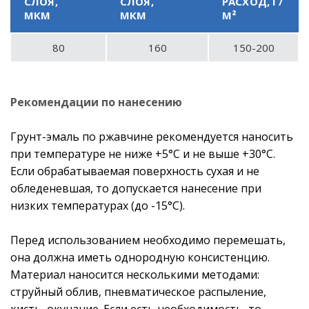
СЛОЯ,
СЛОЯ,
РАСХОД, Г/
МКМ
МКМ
М²
80
160
150-200
Рекомендации по нанесению
Грунт-эмаль по ржавчине рекомендуется наносить
при температуре не ниже +5°С и не выше +30°С.
Если обрабатываемая поверхность сухая и не
обледеневшая, то допускается нанесение при
низких температурах (до -15°С).
Перед использованием необходимо перемешать,
она должна иметь однородную консистенцию.
Материал наносится несколькими методами:
струйный облив, пневматическое распыление,
кисть, окунание. Если есть необходимость, то