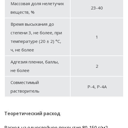
Массовая доля нелетучих
23-40
веществ, %
Время высыхания до
степени 3, не более, при
1
температуре (20 ± 2) °С,
ч, не более
Адгезия пленки, баллы,
2
не более
Совместимый
Р-4, Р-4А
растворитель
Теоретический расход
Расход на однослойное покрытие 80-150 г/м2