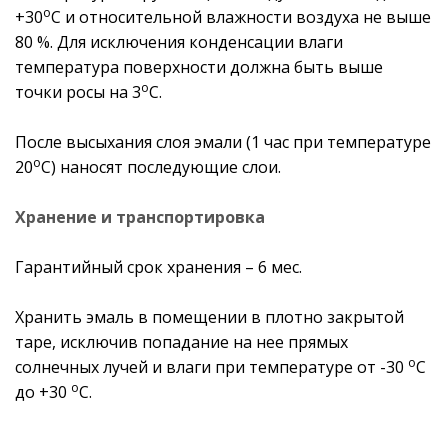
о
+30
С и относительной влажности воздуха не выше
80 %. Для исключения конденсации влаги
температура поверхности должна быть выше
о
точки росы на 3
С.
После высыхания слоя эмали (1 час при температуре
о
20
С) наносят последующие слои.
Хранение и транспортировка
Гарантийный срок хранения – 6 мес.
Хранить эмаль в помещении в плотно закрытой
таре, исключив попадание на нее прямых
о
солнечных лучей и влаги при температуре от -30
С
о
до +30
С.