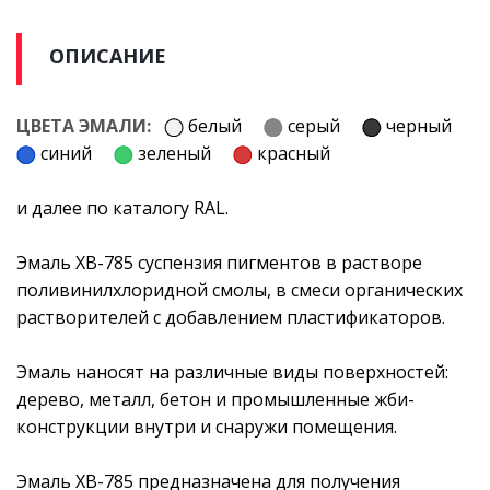
ОПИСАНИЕ
ЦВЕТА ЭМАЛИ:
белый
серый
черный
синий
зеленый
красный
и далее по каталогу RAL.
Эмаль ХВ-785 суспензия пигментов в растворе
поливинилхлоридной смолы, в смеси органических
растворителей с добавлением пластификаторов.
Эмаль наносят на различные виды поверхностей:
дерево, металл, бетон и промышленные жби-
конструкции внутри и снаружи помещения.
Эмаль ХВ-785 предназначена для получения