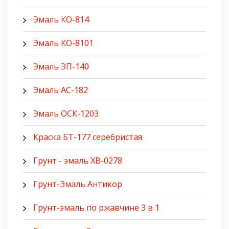
Эмаль КО-814
Эмаль КО-8101
Эмаль ЭП-140
Эмаль АС-182
Эмаль ОСК-1203
Краска БТ-177 серебристая
Грунт - эмаль ХВ-0278
Грунт-Эмаль Антикор
Грунт-эмаль по ржавчине 3 в 1