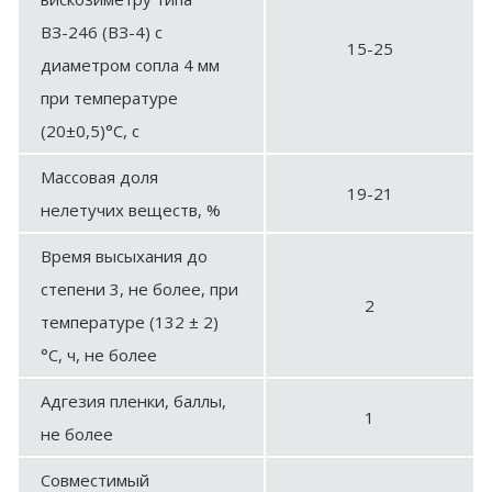
ВЗ-246 (ВЗ-4) с
15-25
диаметром сопла 4 мм
при температуре
(20±0,5)°С, с
Массовая доля
19-21
нелетучих веществ, %
Время высыхания до
степени 3, не более, при
2
температуре (132 ± 2)
°С, ч, не более
Адгезия пленки, баллы,
1
не более
Совместимый