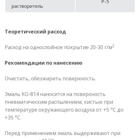
Р-5
растворитель
Теоретический расход
2
Расход на однослойное покрытие 20-30 г/м
Рекомендации по нанесению
Очистить, обезжирить поверхность.
Эмаль КО-814 наносится на поверхность
пневматическим распылением, кистью при
о
температуре окружающего воздуха от +5
С до
о
+35
С.
Перед применением эмаль выдерживают при
о