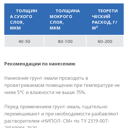
ТОЛЩИН
ТОЛЩИНА
ТЕОРЕТИ
А СУХОГО
МОКРОГО
ЧЕСКИЙ
СЛОЯ,
СЛОЯ,
РАСХОД, Г/
МКМ
МКМ
М²
40-50
80-100
60-200
Рекомендации по нанесению
Нанесение грунт-эмали проводить в
проветриваемом помещении при температуре не
ниже 5°С и влажности не выше 75%.
Перед применением грунт-эмаль тщательно
перемешивают и при необходимости разбавляют
растворителем «НИПОЛ- СМ» по ТУ 2319-007-
20569966-2020.