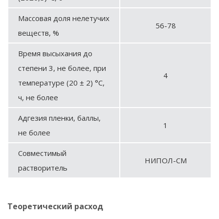
Массовая доля нелетучих
56-78
веществ, %
Время высыхания до
степени 3, не более, при
4
температуре (20 ± 2) °С,
ч, не более
Адгезия пленки, баллы,
1
не более
Совместимый
НИПОЛ-СМ
растворитель
Теоретический расход