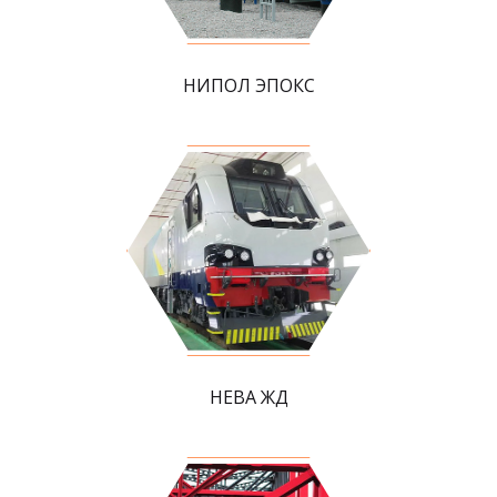
НИПОЛ ЭПОКС
НЕВА ЖД