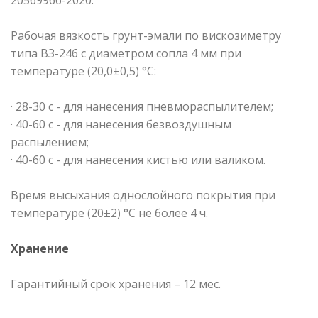
Рабочая вязкость грунт-эмали по вискозиметру
типа ВЗ-246 с диаметром сопла 4 мм при
температуре (20,0±0,5) °С:
· 28-30 с - для нанесения пневмораспылителем;
· 40-60 с - для нанесения безвоздушным
распылением;
· 40-60 с - для нанесения кистью или валиком.
Время высыхания однослойного покрытия при
температуре (20±2) °С не более 4 ч.
Хранение
Гарантийный срок хранения – 12 мес.