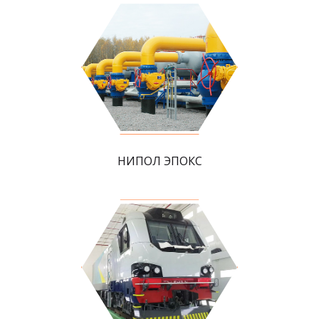
НИПОЛ ЭПОКС