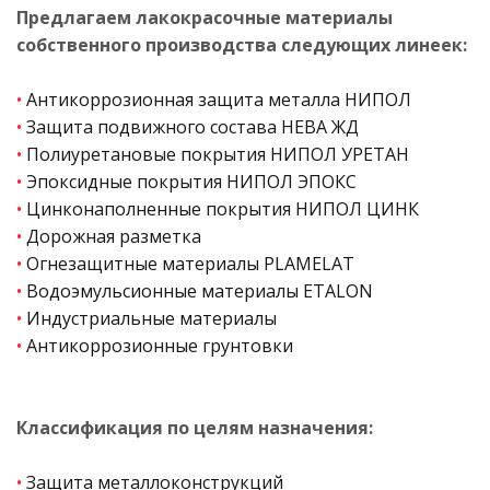
Предлагаем лакокрасочные материалы
собственного производства следующих линеек:
•
Антикоррозионная защита металла НИПОЛ
•
Защита подвижного состава НЕВА ЖД
•
Полиуретановые покрытия НИПОЛ УРЕТАН
•
Эпоксидные покрытия НИПОЛ ЭПОКС
•
Цинконаполненные покрытия НИПОЛ ЦИНК
•
Дорожная разметка
•
Огнезащитные материалы PLAMELAT
•
Водоэмульсионные материалы ETALON
•
Индустриальные материалы
•
Антикоррозионные грунтовки
Классификация по целям назначения:
•
Защита металлоконструкций