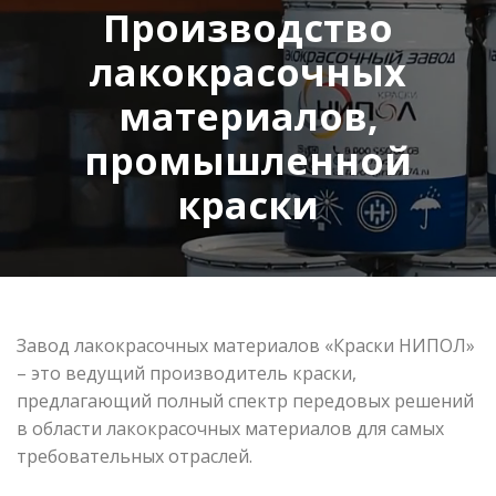
Производство
лакокрасочных
материалов,
промышленной
краски
Завод лакокрасочных материалов «Краски НИПОЛ»
– это ведущий производитель краски,
предлагающий полный спектр передовых решений
в области лакокрасочных материалов для самых
требовательных отраслей.