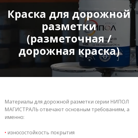
Краска для дорожной
разметки
(разметочная /
дорожная краска)
Материалы для дорожной разметки серии НИПОЛ
МАГИСТРАЛЬ отвечают основным требованиям, а
именно:
•
износостойкость покрытия