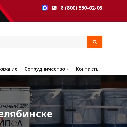
8 (800) 550-02-03
ование
Сотрудничество
Контакты
елябинске