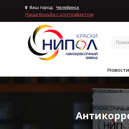
Ваш город:
Челябинск
Наша борьба с контрафактом
Новости
Антикорр