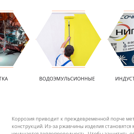
ТКА
ВОДОЭМУЛЬСИОННЫЕ
ИНДУС
Коррозия приводит к преждевременной порче мета
конструкций. Из-за ржавчины изделия становятся
ухудшается теплопроводность. Чтобы защитить ог