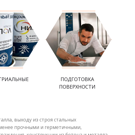
ТРИАЛЬНЫЕ
ПОДГОТОВКА
ПОВЕРХНОСТИ
лла, выходу из строя стальных
 менее прочными и герметичными,
раждения, конструкции из бетона и металла,