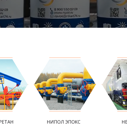
РЕТАН
НИПОЛ ЭПОКС
Н