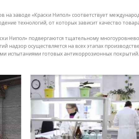
 на заводе «Краски Нипол» соответствует международ
дение технологий, от которых зависит качество товара
ски Нипол» подвергаются тщательному многоуровнево
гий надзор осуществляется на всех этапах производстве
ыми испытаниями готовых антикоррозионных покрытий.