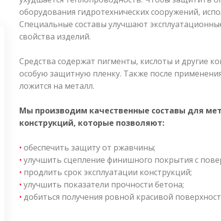
оборудования гидротехнических сооружений, исп
Специальные составы улучшают эксплуатационные
свойства изделий.
Средства содержат пигменты, кислоты и другие к
особую защитную пленку. Также после применения
ложится на металл.
Мы производим качественные составы для мет
конструкций, которые позволяют:
•
обеспечить защиту от ржавчины;
•
улучшить сцепление финишного покрытия с пове
•
продлить срок эксплуатации конструкций;
•
улучшить показатели прочности бетона;
•
добиться получения ровной красивой поверхности