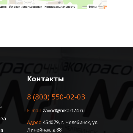
Контакты
8 (800) 550-02-03
а
E-mail:
zavod@nikart74.ru
ава
Адрес:
454079, г. Челябинск, ул.
Линейная, д.88
ия