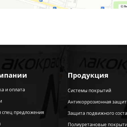
омпании
Продукция
ка и оплата
Системы покрытий
и
Антикоррозионная защит
и спец предложения
Защита подвижного сост
ы
Полиуретановые покрыт