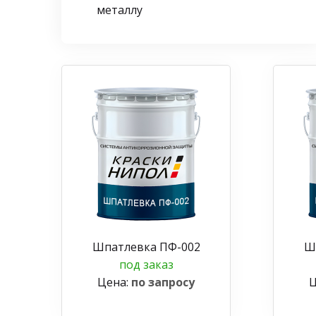
металлу
Шпатлевка ПФ-002
Ш
под заказ
Цена:
по запросу
Ц