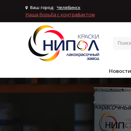
Ваш город:
Челябинск
Наша борьба с контрафактом
Новости