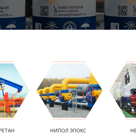
РЕТАН
НИПОЛ ЭПОКС
Н