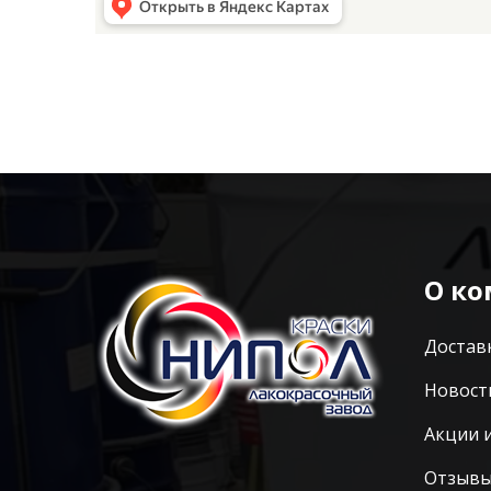
О к
Достав
Новост
Акции 
Отзыв