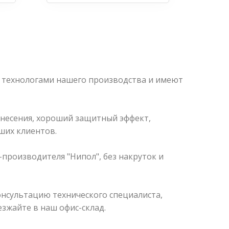
 технологами нашего производства и имеют
анесения, хороший защитный эффект,
ших клиентов.
производителя "Нипол", без накруток и
нсультацию технического специалиста,
зжайте в наш офис-склад.