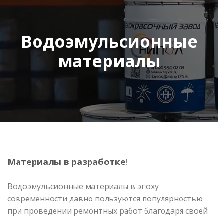
Водоэмульсионные
материалы
Материалы в разработке!
Водоэмульсионные материалы в эпоху
современности давно пользуются популярностью
при проведении ремонтных работ благодаря своей