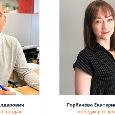
Горбачёва Екатерина Яковлевна
менеджер отдела продаж