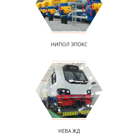
НИПОЛ ЭПОКС
НЕВА ЖД