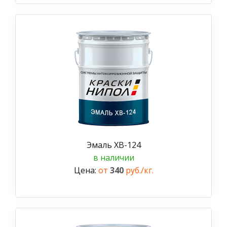
Эмаль ХВ-124
в наличии
Цена:
от
340
руб./кг.