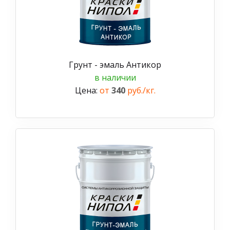
Грунт - эмаль Антикор
в наличии
Цена:
от
340
руб./кг.