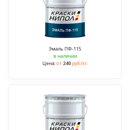
Эмаль ПФ-115
в наличии
Цена:
от
240
руб./кг.