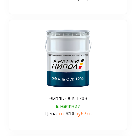
Эмаль ОСК 1203
в наличии
Цена:
от
310
руб./кг.