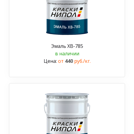
Эмаль ХВ-785
в наличии
Цена:
от
440
руб./кг.