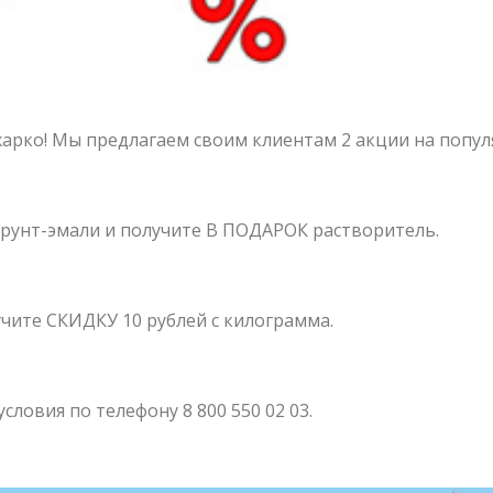
 жарко! Мы предлагаем своим клиентам 2 акции на попу
грунт-эмали и получите В ПОДАРОК растворитель.
ите СКИДКУ 10 рублей с килограмма.
овия по телефону 8 800 550 02 03.