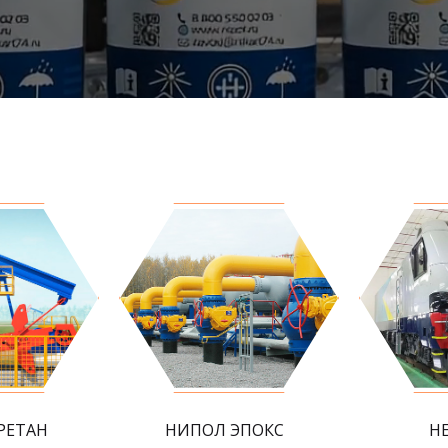
РЕТАН
НИПОЛ ЭПОКС
Н