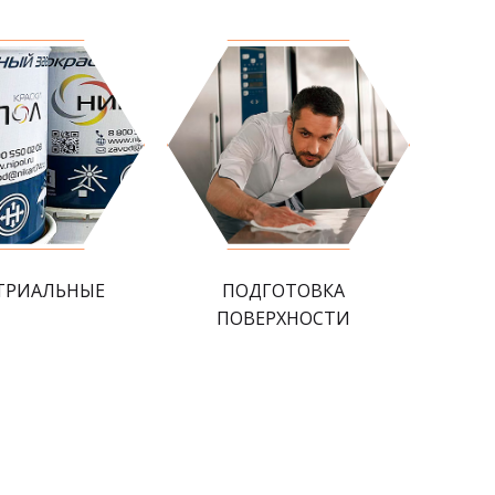
ТРИАЛЬНЫЕ
ПОДГОТОВКА
ПОВЕРХНОСТИ