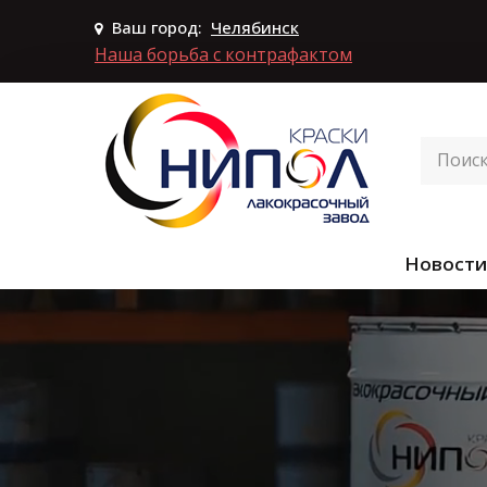
Ваш город:
Челябинск
Наша борьба с контрафактом
Новости