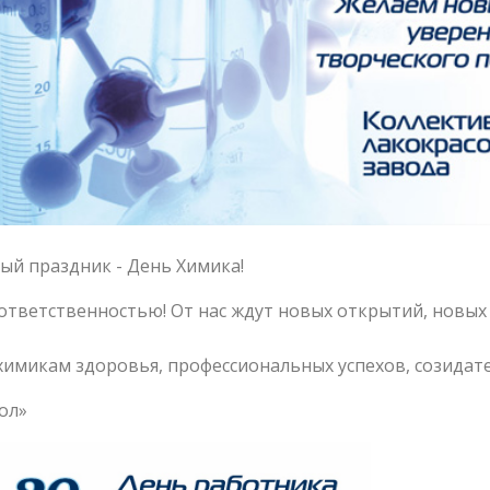
й праздник - День Химика!
ответственностью! От нас ждут новых открытий, новых 
имикам здоровья, профессиональных успехов, созидател
пол»