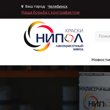
Ваш город:
Челябинск
Наша борьба с контрафактом
Новости