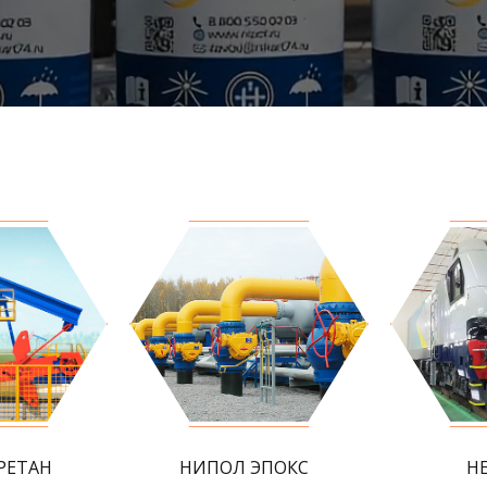
РЕТАН
НИПОЛ ЭПОКС
Н