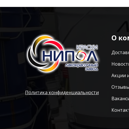
О к
Достав
Новост
Акции 
Отзыв
Политика конфиденциальности
Ваканс
Контак