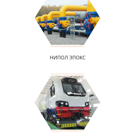
НИПОЛ ЭПОКС