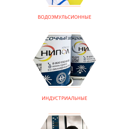
ВОДОЭМУЛЬСИОННЫЕ
ИНДУСТРИАЛЬНЫЕ