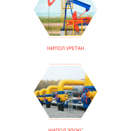
НИПОЛ УРЕТАН
НИПОЛ ЭПОКС