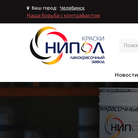
Ваш город:
Челябинск
Наша борьба с контрафактом
Новости