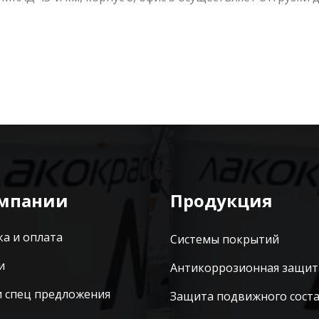
омпании
Продукция
ка и оплата
Системы покрытий
и
Антикоррозионная защит
и спец предложения
Защита подвижного сост