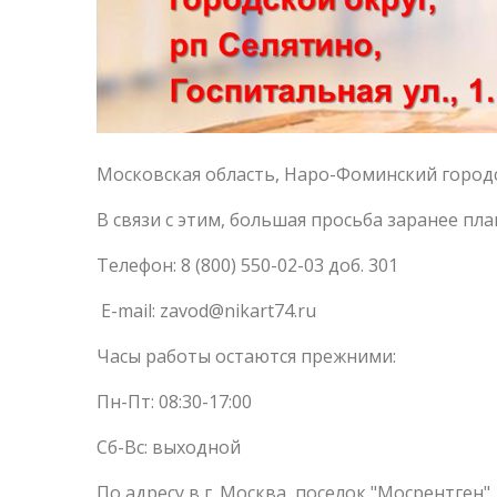
Московская область, Наро-Фоминский городск
В связи с этим, большая просьба заранее пла
Телефон: 8 (800) 550-02-03 доб. 301
E-mail: zavod@nikart74.ru
Часы работы остаются прежними:
Пн-Пт: 08:30-17:00
Сб-Вс: выходной
По адресу в г. Москва, поселок "Мосрентген",