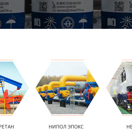
РЕТАН
НИПОЛ ЭПОКС
Н