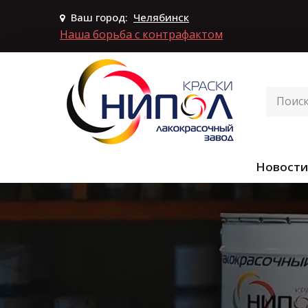
Ваш город:
Челябинск
Наша борьба с контрафактом
Новости