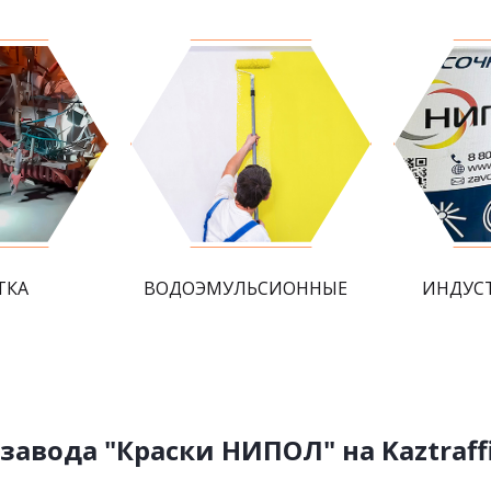
ТКА
ВОДОЭМУЛЬСИОННЫЕ
ИНДУС
авода "Краски НИПОЛ" на Kaztraffi