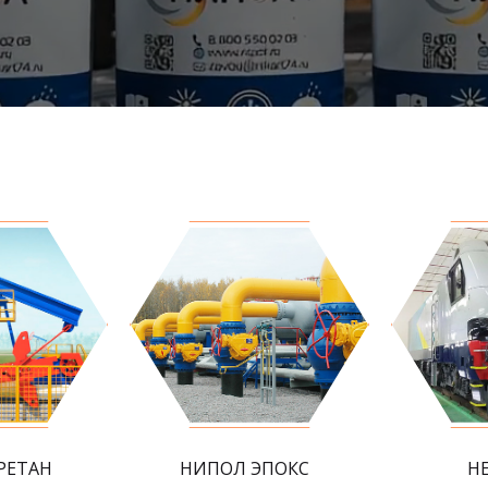
РЕТАН
НИПОЛ ЭПОКС
Н