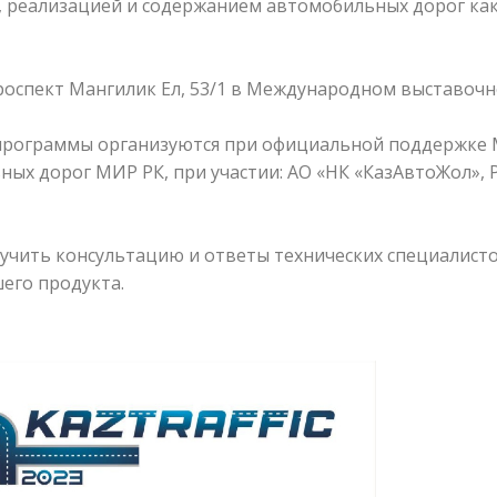
 реализацией и содержанием автомобильных дорог как 
, проспект Мангилик Ел, 53/1 в Международном выставочн
 программы организуются при официальной поддержке 
ных дорог МИР РК, при участии: АО «НК «КазАвтоЖол», 
учить консультацию и ответы технических специалисто
его продукта.