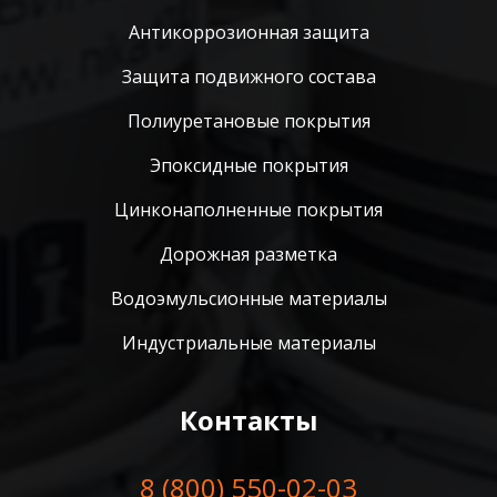
Антикоррозионная защита
Защита подвижного состава
Полиуретановые покрытия
Эпоксидные покрытия
Цинконаполненные покрытия
Дорожная разметка
Водоэмульсионные материалы
Индустриальные материалы
Контакты
8 (800) 550-02-03