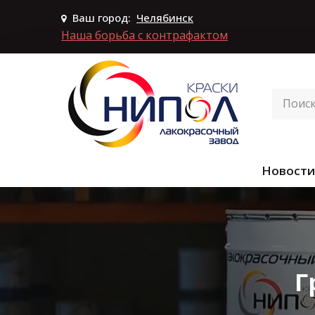
Ваш город:
Челябинск
Наша борьба с контрафактом
Новости
Г