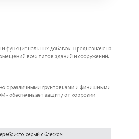
 и функциональных добавок. Предназначена
омещений всех типов зданий и сооружений.
тно с различными грунтовками и финишными
М» обеспечивает защиту от коррозии
еребристо-серый с блеском