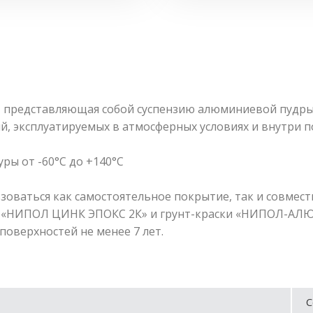
 представляющая собой суспензию алюминиевой пудры
, эксплуатируемых в атмосферных условиях и внутри п
ры от -60°С до +140°С
оваться как самостоятельное покрытие, так и совмес
и «НИПОЛ ЦИНК ЭПОКС 2К» и грунт-краски «НИПОЛ-АЛЮ
поверхностей не менее 7 лет.
С