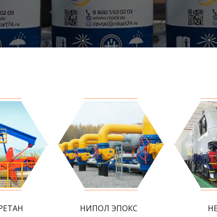
РЕТАН
НИПОЛ ЭПОКС
Н