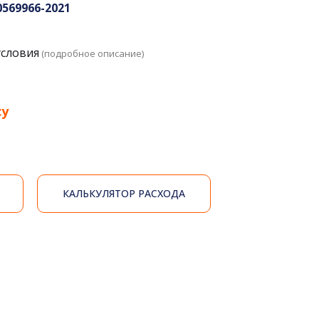
0569966-2021
условия
(подробное описание)
су
КАЛЬКУЛЯТОР РАСХОДА