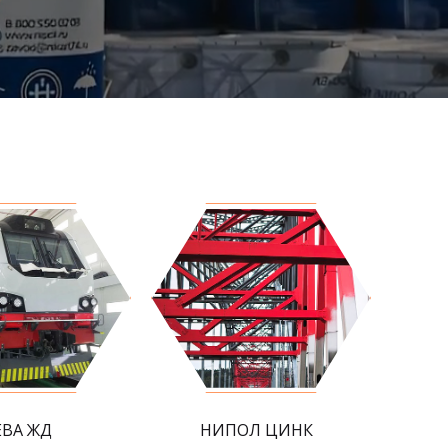
ЕВА ЖД
НИПОЛ ЦИНК