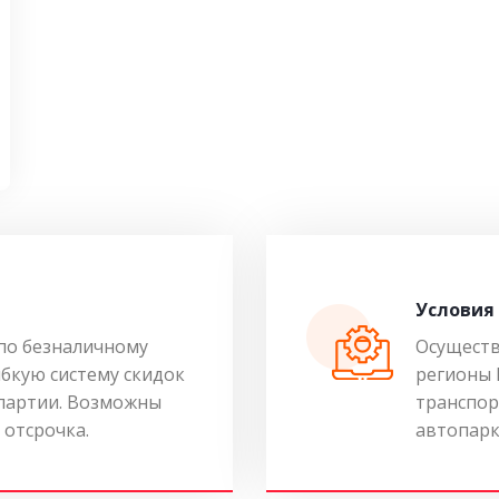
Условия
по безналичному
Осуществ
ибкую систему скидок
регионы 
 партии. Возможны
транспор
 отсрочка.
автопарк