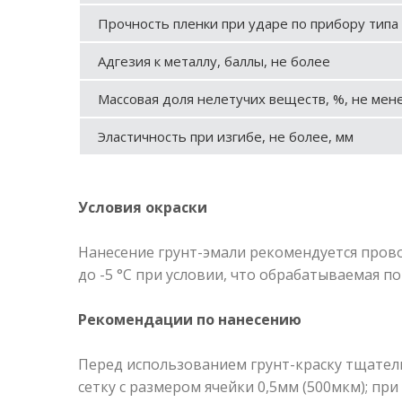
Прочность пленки при ударе по прибору типа 
Адгезия к металлу, баллы, не более
Массовая доля нелетучих веществ, %, не мен
Эластичность при изгибе, не более, мм
Условия окраски
Нанесение грунт-эмали рекомендуется прово
до -5 °С при условии, что обрабатываемая п
Рекомендации по нанесению
Перед использованием грунт-краску тщател
сетку с размером ячейки 0,5мм (500мкм); пр