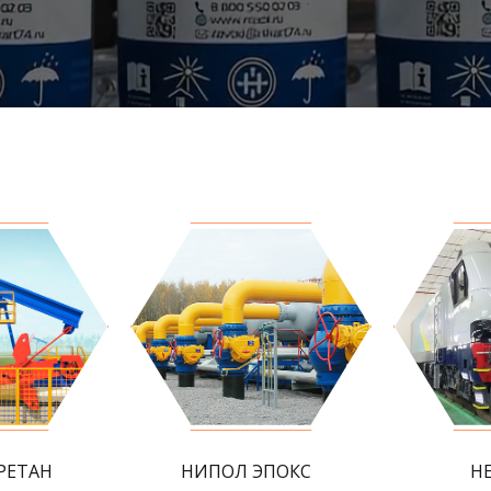
РЕТАН
НИПОЛ ЭПОКС
Н