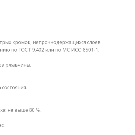
стрых кромок, непрочнодержащихся слоев
ию по ГОСТ 9.402 или по МС ИСО 8501-1.
ра ржавчины.
 состояния.
ха: не выше 80 %.
с.