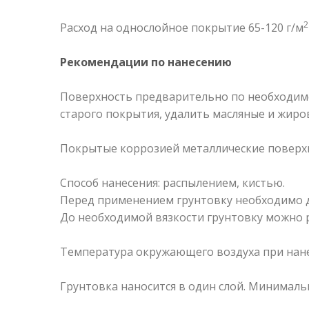
2
Расход на однослойное покрытие 65-120 г/м
Рекомендации по нанесению
Поверхность предварительно по необходимо
старого покрытия, удалить масляные и жиро
Покрытые коррозией металлические поверх
Способ нанесения: распылением, кистью.
Перед применением грунтовку необходимо до
До необходимой вязкости грунтовку можно р
Температура окружающего воздуха при нане
Грунтовка наносится в один слой. Минимальн