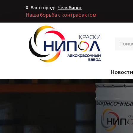
Ваш город:
Челябинск
Наша борьба с контрафактом
Новости