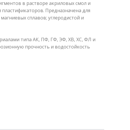
игментов в растворе акриловых смол и
и пластификаторов. Предназначена для
 магниевых сплавов; углеродистой и
алами типа АК, ПФ, ГФ, ЭФ, ХВ, ХС, ФЛ и
розионную прочность и водостойкость