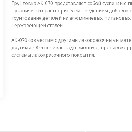
Грунтовка АК-070 представляет собой суспензию п
органических растворителей с ведением добавок 
грунтования деталей из алюминиевых, титановых,
нержавеющей сталей.
АК-070 совместим с другими лакокрасочными матери
другими. Обеспечивает адгезионную, противокор
системы лакокрасочного покрытия.