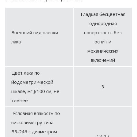
Гладкая бесцветная
однородная
Внешний вид пленки
поверхность без
лака
оспин и
механических
включений
Цвет лака по
йодометри-ческой
3
шкале, мг J
/100 см
, не
темнее
Условная вязкость по
вискозиметру типа
ВЗ-246 с диаметром
13-17