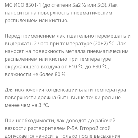
МС ИСО 8501-1 (до степени Sa2 ½ или St3). Лак
наносится на поверхность пневматическим
распылением или кистью.
Перед применением лак тщательно перемешать и
о
выдержать 2 часа при температуре (20±2)
С. Лак
наносят на поверхность металла пневматическим
распылением или кистью при температуре
о
о
окружающего воздуха от +10
С до +30
С,
влажности не более 80 %.
Для исключения конденсации влаги температура
поверхности должна быть выше точки росы не
о
менее чем на 3
С.
При необходимости, лак доводят до рабочей
вязкости растворителем Р-5А. Второй слой
допускается наносить только после высыхания