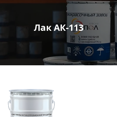
Лак АК-113