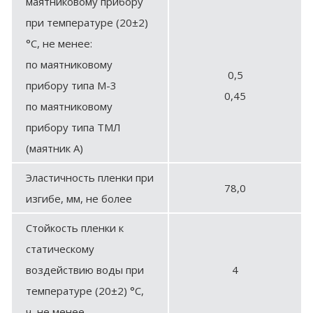
маятниковому прибору
при температуре (20±2)
°С, не менее:
по маятниковому
0,5
прибору типа М-3
0,45
по маятниковому
прибору типа ТМЛ
(маятник А)
Эластичность пленки при
78,0
изгибе, мм, не более
Стойкость пленки к
статическому
воздействию воды при
4
температуре (20±2) °С,
ч, не менее