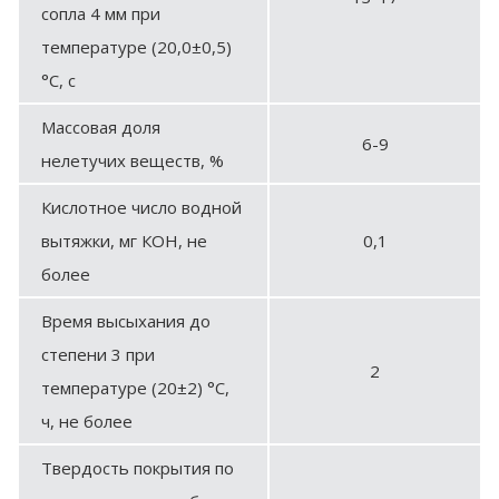
сопла 4 мм при
температуре (20,0±0,5)
°С, с
Массовая доля
6-9
нелетучих веществ, %
Кислотное число водной
вытяжки, мг КОН, не
0,1
более
Время высыхания до
степени 3 при
2
температуре (20±2) °С,
ч, не более
Твердость покрытия по