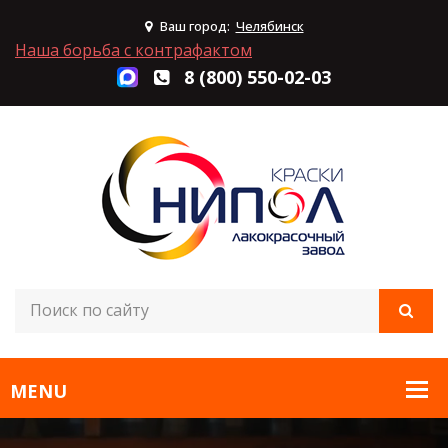
Ваш город:
Челябинск
Наша борьба с контрафактом
8 (800) 550-02-03