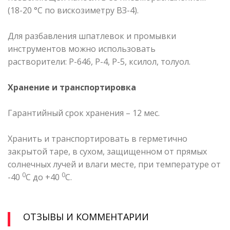
(18-20 °С по вискозиметру ВЗ-4).
Для разбавления шпатлевок и промывки
инструментов можно использовать
растворители: Р-646, Р-4, Р-5, ксилол, толуол.
Хранение и транспортировка
Гарантийный срок хранения – 12 мес.
Хранить и транспортировать в герметично
закрытой таре, в сухом, защищенном от прямых
солнечных лучей и влаги месте, при температуре от
0
0
-40
С до +40
С.
ОТЗЫВЫ И КОММЕНТАРИИ