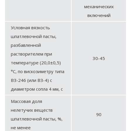
механических
включений
Условная вязкость
шпатлевочной пасты,
разбавленной
растворителем при
30-45
температуре (20,0±0,5)
°С, по вискозиметру типа
ВЗ-246 (или ВЗ-4) с
диаметром сопла 4 мм, с
Массовая доля
нелетучих веществ
90
шпатлевочной пасты, %,
не менее