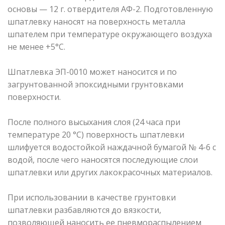
основы — 12 г. отвердителя АФ-2. Подготовленную
шпатлевку наносят на поверхность металла
шпателем при температуре окружающего воздуха
не менее +5°С.
Шпатлевка ЭП-0010 может наносится и по
загрунтованной эпоксидными грунтовками
поверхности.
После полного высыхания слоя (24 часа при
температуре 20 °С) поверхность шпатлевки
шлифуется водостойкой наждачной бумагой № 4-6 с
водой, после чего наносятся последующие слои
шпатлевки или других лакокрасочных материалов.
При использовании в качестве грунтовки
шпатлевки разбавляются до вязкости,
позволяющей наносить ее пневмораспылением