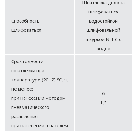
Шпатлевка должна
шлифоваться
Способность
водостойкой
шлифоваться
шлифовальной
шкуркой N 4-6 с
водой
Срок годности
шпатлевки при
температуре (20±2) °С, ч,
не менее:
6
при нанесении методом
1,5
пневматического
распыления
при нанесении шпателем