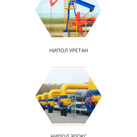
НИПОЛ УРЕТАН
НИПОЛ ЭПОКС