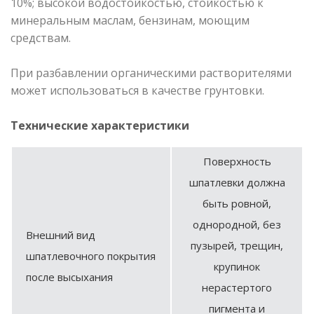
10%; высокой водостойкостью, стойкостью к
минеральным маслам, бензинам, моющим
средствам.
При разбавлении органическими растворителями
может использоваться в качестве грунтовки.
Технические характеристики
Поверхность
шпатлевки должна
быть ровной,
однородной, без
Внешний вид
пузырей, трещин,
шпатлевочного покрытия
крупинок
после высыхания
нерастертого
пигмента и