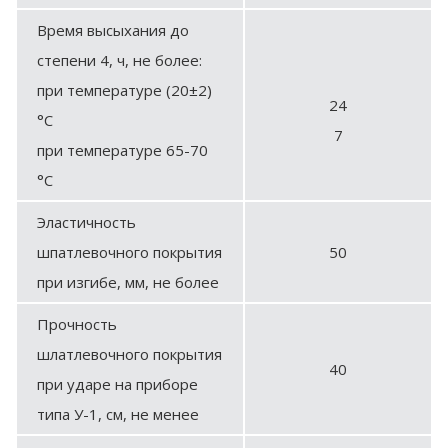
Время высыхания до
степени 4, ч, не более:
при температуре (20±2)
24
°С
7
при температуре 65-70
°С
Эластичность
шпатлевочного покрытия
50
при изгибе, мм, не более
Прочность
шлатлевочного покрытия
40
при ударе на приборе
типа У-1, см, не менее